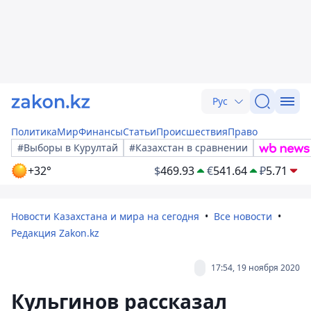
Рус
Политика
Мир
Финансы
Статьи
Происшествия
Право
#Выборы в Курултай
#Казахстан в сравнении
+32°
$
469.93
€
541.64
₽
5.71
Новости Казахстана и мира на сегодня
Все новости
Редакция Zakon.kz
17:54, 19 ноября 2020
Кульгинов рассказал