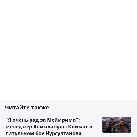
Читайте также
"Я очень рад за Мейирима":
менеджер Алимханулы Климас о
титульном бое Нурсултанова