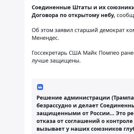
Соединенные Штаты и их союзники
Договора по открытому небу,
сообщ
Об этом заявил старший демократ ко
Менендес.
Госсекретарь США Майк Помпео ранее
лучше защищены.
Решение администрации (Трампа -
безрассудно и делает Соединенн
защищенными от России... Это р
отказа от соглашений о контрол
вызывает у наших союзников глу