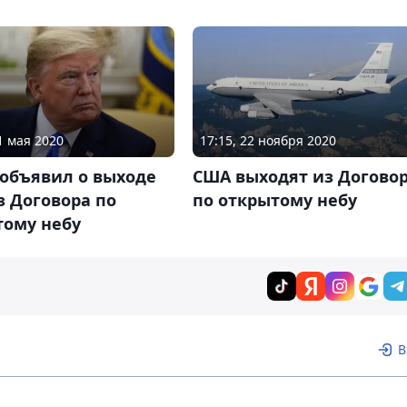
1 мая 2020
17:15, 22 ноября 2020
 объявил о выходе
США выходят из Догово
 Договора по
по открытому небу
тому небу
В