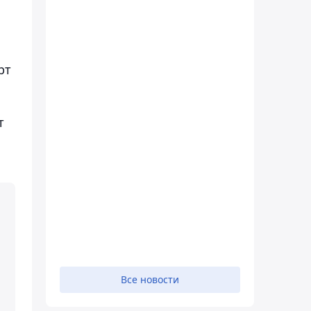
рт
т
Все новости