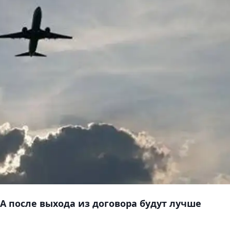
А после выхода из договора будут лучше