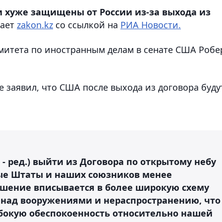
 хуже защищены от России из-за выхода из
ает
zakon.kz
со ссылкой на
РИА Новости.
митета по иностранным делам в сенате США Робе
 заявил, что США после выхода из договора буду
 ред.) выйти из Договора по открытому небу
ые Штаты и наших союзников менее
ешение вписывается в более широкую схему
е над вооружениями и нераспространению, что
бокую обеспокоенность относительно нашей