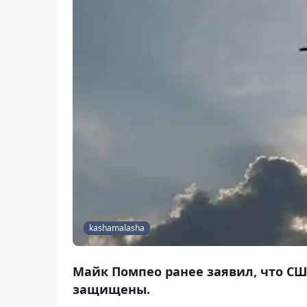
kashamalasha
Майк Помпео ранее заявил, что СШ
защищены.