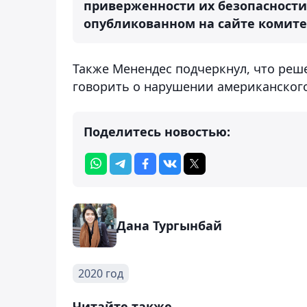
приверженности их безопасности,
опубликованном на сайте комите
Также Менендес подчеркнул, что реш
говорить о нарушении американского
Поделитесь новостью:
Дана Тургынбай
2020 год
Читайте также