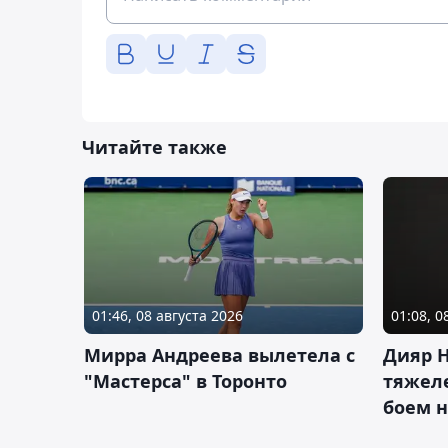
Читайте также
01:46, 08 августа 2026
01:08, 0
Мирра Андреева вылетела с
Дияр 
"Мастерса" в Торонто
тяжеле
боем н