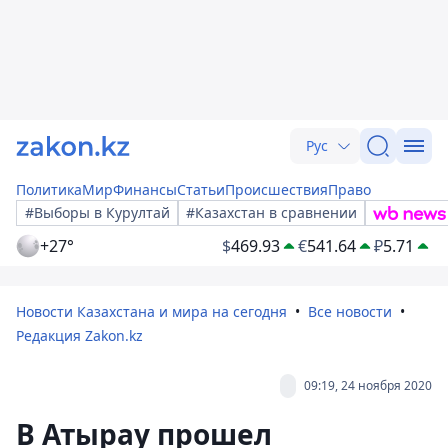
Рус
Политика
Мир
Финансы
Статьи
Происшествия
Право
#Выборы в Курултай
#Казахстан в сравнении
+27°
$
469.93
€
541.64
₽
5.71
Новости Казахстана и мира на сегодня
Все новости
Редакция Zakon.kz
09:19, 24 ноября 2020
В Атырау прошел