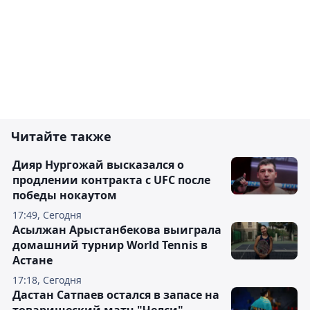
Читайте также
Дияр Нургожай высказался о
продлении контракта с UFC после
победы нокаутом
17:49, Сегодня
Асылжан Арыстанбекова выиграла
домашний турнир World Tennis в
Астане
17:18, Сегодня
Дастан Сатпаев остался в запасе на