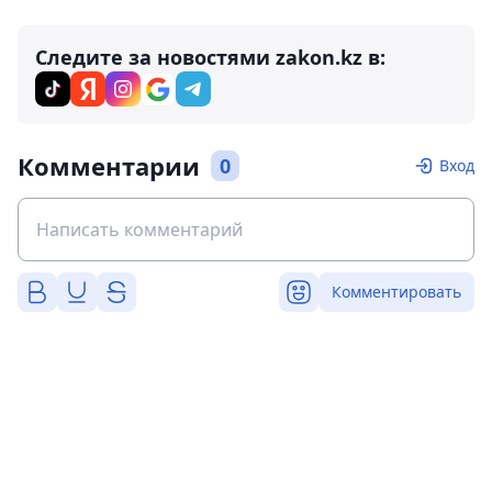
Следите за новостями zakon.kz в:
Комментарии
0
Вход
Комментировать