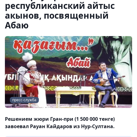
республиканский айтыс
акынов, посвященный
Абаю
пресс-служба
Решением жюри Гран-при (1 500 000 тенге)
завоевал Рауан Кайдаров из Нур-Султана.