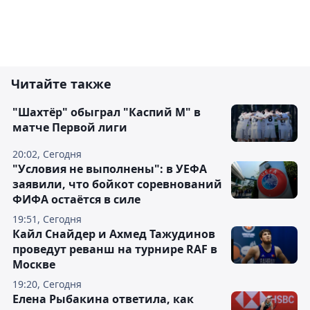
Читайте также
"Шахтёр" обыграл "Каспий М" в
матче Первой лиги
20:02, Сегодня
"Условия не выполнены": в УЕФА
заявили, что бойкот соревнований
ФИФА остаётся в силе
19:51, Сегодня
Кайл Снайдер и Ахмед Тажудинов
проведут реванш на турнире RAF в
Москве
19:20, Сегодня
Елена Рыбакина ответила, как