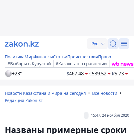
Рус
Политика
Мир
Финансы
Статьи
Происшествия
Право
#Выборы в Курултай
#Казахстан в сравнении
+23°
$
467.48
€
539.52
₽
5.73
Новости Казахстана и мира на сегодня
Все новости
Редакция Zakon.kz
15:47, 24 ноября 2020
Названы примерные сроки