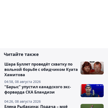
Читайте также
Шара Буллет проведёт схватку по
вольной борьбе с обидчиком Куата
Хамитова
04:58, 08 августа 2026
"Барыс" упустил канадского экс-
форварда СКА Бландизи
04:26, 08 августа 2026
Елена Рыбакина: Подача – моё