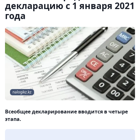
декларацию с 1 января 2021
года
nalogikz.kz
Всеобщее декларирование вводится в четыре
этапа.