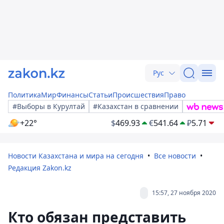
Рус
Политика
Мир
Финансы
Статьи
Происшествия
Право
#Выборы в Курултай
#Казахстан в сравнении
+22°
$
469.93
€
541.64
₽
5.71
Новости Казахстана и мира на сегодня
Все новости
Редакция Zakon.kz
15:57, 27 ноября 2020
Кто обязан представить