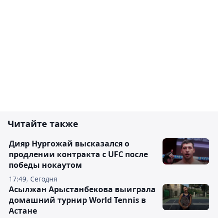
Читайте также
Дияр Нургожай высказался о
продлении контракта с UFC после
победы нокаутом
17:49, Сегодня
Асылжан Арыстанбекова выиграла
домашний турнир World Tennis в
Астане