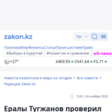
Рус
Политика
Мир
Финансы
Статьи
Происшествия
Право
#Выборы в Курултай
#Казахстан в сравнении
+27°
$
469.93
€
541.64
₽
5.71
Новости Казахстана и мира на сегодня
Все новости
Редакция Zakon.kz
15:01, 24 ноября 2020
Ералы Тугжанов проверил