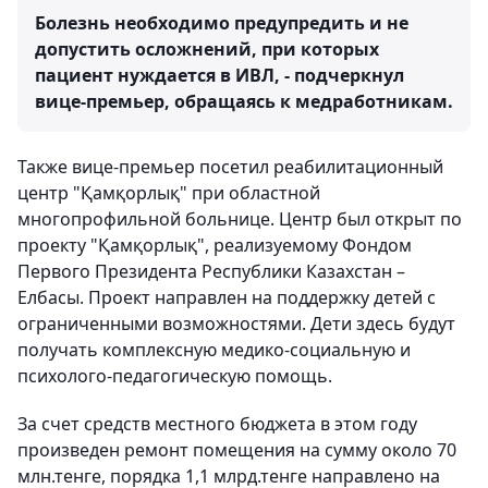
Болезнь необходимо предупредить и не
допустить осложнений, при которых
пациент нуждается в ИВЛ, - подчеркнул
вице-премьер, обращаясь к медработникам.
Также вице-премьер посетил реабилитационный
центр "Қамқорлық" при областной
многопрофильной больнице. Центр был открыт по
проекту "Қамқорлық", реализуемому Фондом
Первого Президента Республики Казахстан –
Елбасы. Проект направлен на поддержку детей с
ограниченными возможностями. Дети здесь будут
получать комплексную медико-социальную и
психолого-педагогическую помощь.
За счет средств местного бюджета в этом году
произведен ремонт помещения на сумму около 70
млн.тенге, порядка 1,1 млрд.тенге направлено на