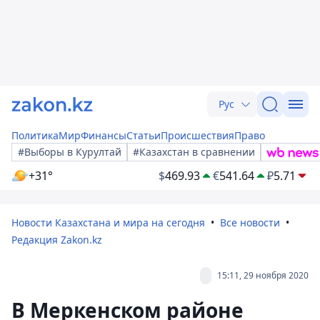
Рус
Политика
Мир
Финансы
Статьи
Происшествия
Право
#Выборы в Курултай
#Казахстан в сравнении
+31°
$
469.93
€
541.64
₽
5.71
Новости Казахстана и мира на сегодня
Все новости
Редакция Zakon.kz
15:11, 29 ноября 2020
В Меркенском районе