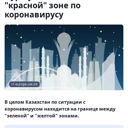
"красной" зоне по
коронавирусу
rr-europe.oie.int
В целом Казахстан по ситуации с
коронавирусом находится на границе между
"зеленой" и "желтой" зонами.