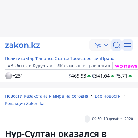
Рус
Политика
Мир
Финансы
Статьи
Происшествия
Право
#Выборы в Курултай
#Казахстан в сравнении
+23°
$
469.93
€
541.64
₽
5.71
Новости Казахстана и мира на сегодня
Все новости
Редакция Zakon.kz
09:50, 10 декабря 2020
Нур-Султан оказался в