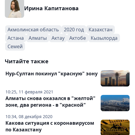
Ирина Капитанова
Акмолинская область
2020 год
Казахстан
Астана
Алматы
Актау
Актобе
Кызылорда
Семей
Читайте также
Нур-Султан покинул "красную" зону
10:25, 11 февраля 2021
Алматы снова оказался в "желтой"
зоне, два региона - в "красной"
10:34, 08 декабря 2020
Какова ситуация с коронавирусом
по Казахстану