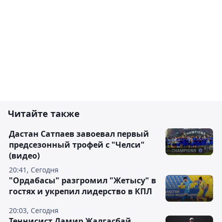
Читайте также
Дастан Сатпаев завоевал первый
предсезонный трофей с "Челси"
(видео)
20:41, Сегодня
"Ордабасы" разгромил "Жетысу" в
гостях и укрепил лидерство в КПЛ
20:03, Сегодня
Теннисист Дамир Жалгасбай