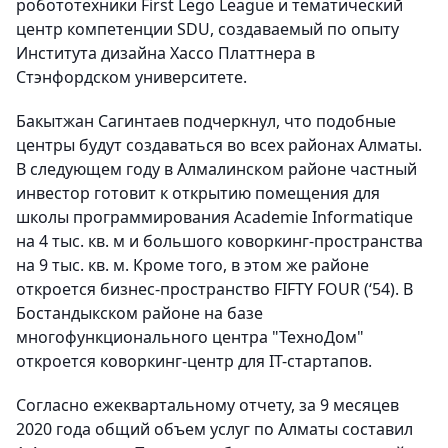
робототехники First Lego League и тематический
центр компетенции SDU, создаваемый по опыту
Института дизайна Хассо Платтнера в
Стэнфордском университете.
Бакытжан Сагинтаев подчеркнул, что подобные
центры будут создаваться во всех районах Алматы.
В следующем году в Алмалинском районе частный
инвестор готовит к открытию помещения для
школы программирования Academie Informatique
на 4 тыс. кв. м и большого коворкинг-пространства
на 9 тыс. кв. м. Кроме того, в этом же районе
откроется бизнес-пространство FIFTY FOUR (‘54). В
Бостандыкском районе на базе
многофункционального центра "ТехноДом"
откроется коворкинг-центр для IT-стартапов.
Согласно ежеквартальному отчету, за 9 месяцев
2020 года общий объем услуг по Алматы составил