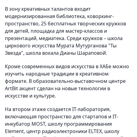
В зону креативных талантов входит
модернизированная библиотека, коворкинг-
пространство, 25 бесплатных творческих кружков
для детей, площадка для мастер-классов и
презентаций, медиатека. Среди кружков – школа
циркового искусства Мурата Мутурганова "Ты
Звезда", школа вокала Дианы Шараповой.
Кроме современных видов искусства в ХАБе можно
изучить народные традиции в креативном
формате. В образовательно-выставочном центре
ArtBit акцент сделан на новые технологии в
искусстве и культуре.
На втором этаже создается IT-лаборатория,
включающая пространство для стартапов и IT-
инкубатор MOST, школу программирования
Element, центр радиоэлектроники ELTEX, школу