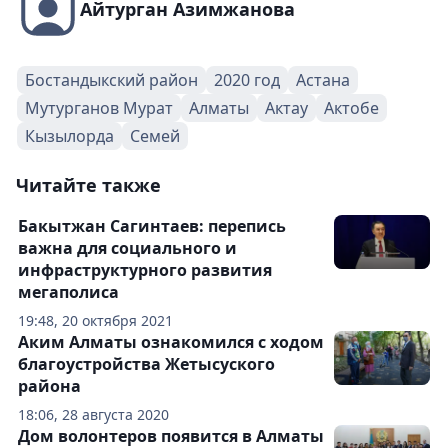
Айтурган Азимжанова
Бостандыкский район
2020 год
Астана
Мутурганов Мурат
Алматы
Актау
Актобе
Кызылорда
Семей
Читайте также
Бакытжан Сагинтаев: перепись
важна для социального и
инфраструктурного развития
мегаполиса
19:48, 20 октября 2021
Аким Алматы ознакомился с ходом
благоустройства Жетысуского
района
18:06, 28 августа 2020
Дом волонтеров появится в Алматы