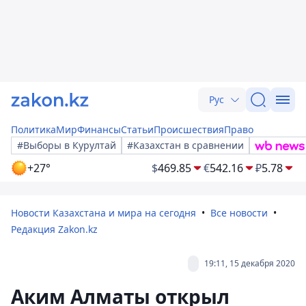
Рус
Политика
Мир
Финансы
Статьи
Происшествия
Право
#Выборы в Курултай
#Казахстан в сравнении
+27°
$
469.85
€
542.16
₽
5.78
Новости Казахстана и мира на сегодня
Все новости
Редакция Zakon.kz
19:11, 15 декабря 2020
Аким Алматы открыл