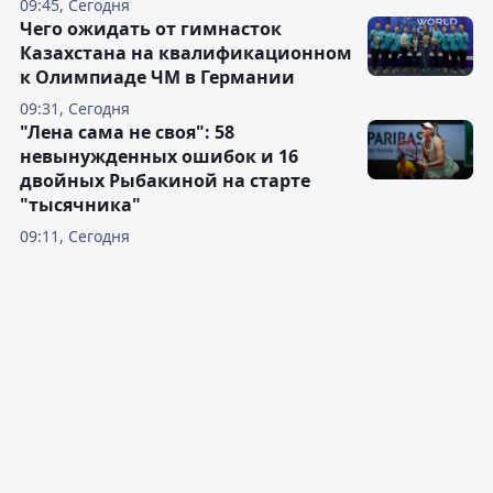
09:45, Сегодня
Чего ожидать от гимнасток
Казахстана на квалификационном
к Олимпиаде ЧМ в Германии
09:31, Сегодня
"Лена сама не своя": 58
невынужденных ошибок и 16
двойных Рыбакиной на старте
"тысячника"
09:11, Сегодня