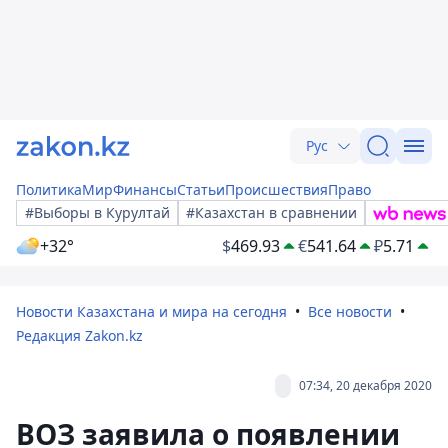
Рус
Политика
Мир
Финансы
Статьи
Происшествия
Право
#Выборы в Курултай
#Казахстан в сравнении
+32°
$
469.93
€
541.64
₽
5.71
Новости Казахстана и мира на сегодня
Все новости
Редакция Zakon.kz
07:34, 20 декабря 2020
ВОЗ заявила о появлении