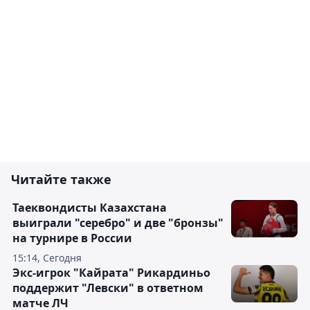
Читайте также
Таеквондисты Казахстана
выиграли "серебро" и две "бронзы"
на турнире в России
15:14, Сегодня
Экс-игрок "Кайрата" Рикардиньо
поддержит "Левски" в ответном
матче ЛЧ