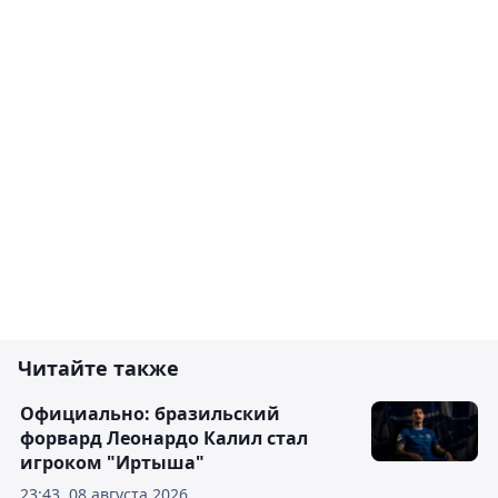
Читайте также
Официально: бразильский
форвард Леонардо Калил стал
игроком "Иртыша"
23:43, 08 августа 2026