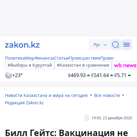
Рус
Политика
Мир
Финансы
Статьи
Происшествия
Право
#Выборы в Курултай
#Казахстан в сравнении
+23°
$
469.93
€
541.64
₽
5.71
Новости Казахстана и мира на сегодня
Все новости
Редакция Zakon.kz
19:50, 23 декабря 2020
Билл Гейтс: Вакцинация не