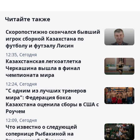
Читайте также
Скоропостижно скончался бывший
игрок сборной Казахстана по
футболу и футзалу Лисин
12:35, Сегодня
Казахстанская легкоатлетка
Черкашина вышла в финал
чемпионата мира
12:24, Сегодня
"С одним из лучших тренеров
мира": Федерация бокса
Казахстана оценила сборы в США с
Роучем
12:09, Сегодня
Что известно о следующей
сопернице Рыбакиной на