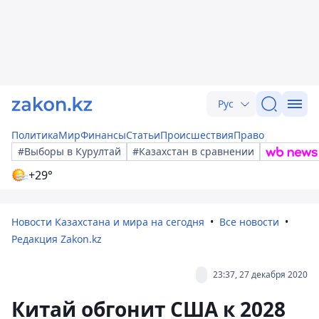
Рус
Политика
Мир
Финансы
Статьи
Происшествия
Право
#Выборы в Курултай
#Казахстан в сравнении
+29°
Новости Казахстана и мира на сегодня
Все новости
Редакция Zakon.kz
23:37, 27 декабря 2020
Китай обгонит США к 2028