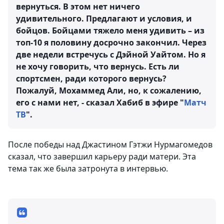
вернуться. В этом нет ничего
удивительного. Предлагают и условия, и
бойцов. Бойцами тяжело меня удивить – из
топ-10 я половину досрочно закончил. Через
две недели встречусь с Дэйной Уайтом. Но я
не хочу говорить, что вернусь. Есть ли
спортсмен, ради которого вернусь?
Пожалуй, Мохаммед Али, но, к сожалению,
его с нами нет, - сказал Хабиб в эфире "
Матч
ТВ
".
После победы над Джастином Гэтжи Нурмагомедов
сказал, что завершил карьеру ради матери. Эта
тема так же была затронута в интервью.