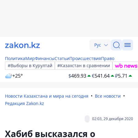
Рус
Политика
Мир
Финансы
Статьи
Происшествия
Право
#Выборы в Курултай
#Казахстан в сравнении
+25°
$
469.93
€
541.64
₽
5.71
Новости Казахстана и мира на сегодня
Все новости
Редакция Zakon.kz
02:03, 29 декабря 2020
Хабиб высказался о