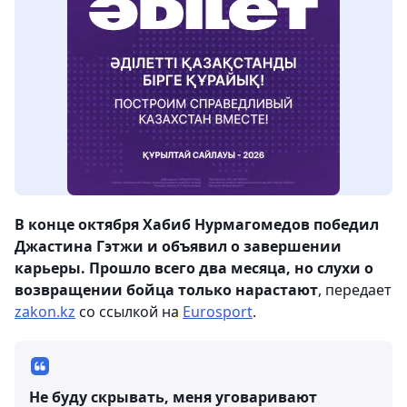
В конце октября Хабиб Нурмагомедов победил
Джастина Гэтжи и объявил о завершении
карьеры. Прошло всего два месяца, но слухи о
возвращении бойца только нарастают
, передает
zakon.kz
со ссылкой на
Eurosport
.
Не буду скрывать, меня уговаривают