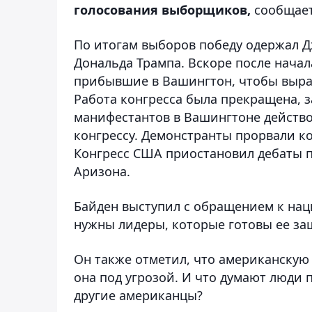
голосования выборщиков,
сообщае
По итогам выборов победу одержал Дж
Дональда Трампа. Вскоре после начал
прибывшие в Вашингтон, чтобы выраз
Работа конгресса была прекращена, 
манифестантов в Вашингтоне действо
конгрессу. Демонстранты прорвали ко
Конгресс США приостановил дебаты п
Аризона.
Байден выступил с обращением к наци
нужны лидеры, которые готовы ее защ
Он также отметил, что американскую с
она под угрозой. И что думают люди 
другие американцы?