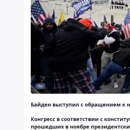
rbc
Байден выступил с обращением к 
Конгресс в соответствии с консти
прошедших в ноябре президентски