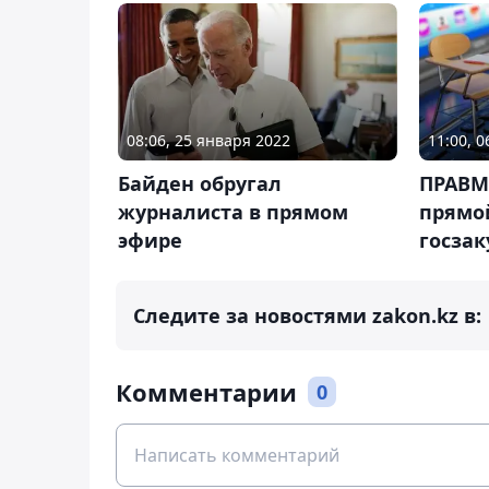
08:06, 25 января 2022
11:00, 
Байден обругал
ПРАВМ
журналиста в прямом
прямо
эфире
госзак
Следите за новостями zakon.kz в:
Комментарии
0