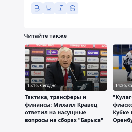
Читайте также
15:16, Сегодня
14:36, 
Тактика, трансферы и
"Кулаг
финансы: Михаил Кравец
фиаско
ответил на насущные
Кубке 
вопросы на сборах "Барыса"
Оренбу