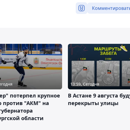
Комментироват
Сегодня
13:59, Сегодня
ер" потерпел крупное
В Астане 9 августа буд
 против "АКМ" на
перекрыты улицы
губернатора
ргской области