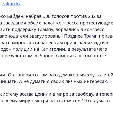
т
zakon.kz
.
о Байден, набрав 306 голосов против 232 за
а заседания обеих палат конгресса протестующие
ить поддержку Трампу, ворвались в конгресс.
законодатели эвакуированы. Позднее Трамп призв
вать мирно, хотя ранее сам призывал их идти к
рдон полиции на Капитолии, в результате чего
о результатам выборов в американском штате
и. Он говорил о том, что демократия хрупка и е
ищать. А не думать о своих личных интересах.
истему всегда ценили в мире за свободу, а тепер
по всему миру, смотря на этот мятеж? Что думают