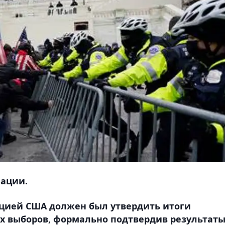
нации.
туцией США должен был утвердить итоги
х выборов, формально подтвердив результат