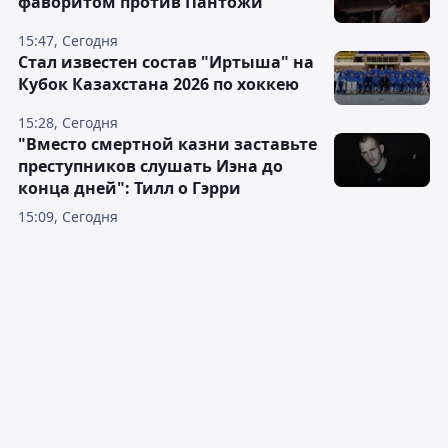
фаворитом против Пантожи
15:47, Сегодня
Стал известен состав "Иртыша" на
Кубок Казахстана 2026 по хоккею
15:28, Сегодня
"Вместо смертной казни заставьте
преступников слушать Иэна до
конца дней": Тилл о Гэрри
15:09, Сегодня