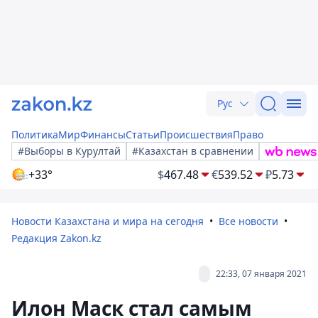
Рус
Политика
Мир
Финансы
Статьи
Происшествия
Право
#Выборы в Курултай
#Казахстан в сравнении
+33°
$
467.48
€
539.52
₽
5.73
Новости Казахстана и мира на сегодня
Все новости
Редакция Zakon.kz
22:33, 07 января 2021
Илон Маск стал самым