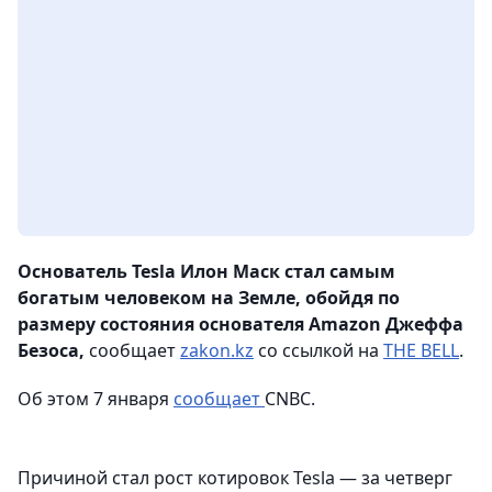
Основатель Tesla Илон Маск стал самым
богатым человеком на Земле, обойдя по
размеру состояния основателя Amazon Джеффа
Безоса,
сообщает
zakon.kz
со ссылкой на
THE BELL
.
Об этом 7 января
сообщает
CNBC.
Причиной стал рост котировок Tesla — за четверг