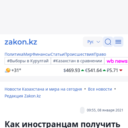
Рус
Политика
Мир
Финансы
Статьи
Происшествия
Право
#Выборы в Курултай
#Казахстан в сравнении
+31°
$
469.93
€
541.64
₽
5.71
Новости Казахстана и мира на сегодня
Все новости
Редакция Zakon.kz
09:55, 08 января 2021
Как иностранцам получить