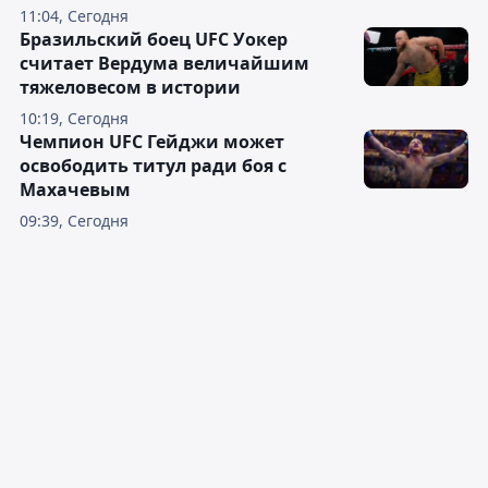
11:04, Сегодня
Бразильский боец UFC Уокер
считает Вердума величайшим
тяжеловесом в истории
10:19, Сегодня
Чемпион UFC Гейджи может
освободить титул ради боя с
Махачевым
09:39, Сегодня