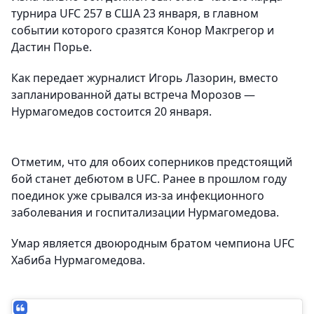
турнира UFC 257 в США 23 января, в главном
событии которого сразятся Конор Макгрегор и
Дастин Порье.
Как передает журналист Игорь Лазорин, вместо
запланированной даты встреча Морозов —
Нурмагомедов состоится 20 января.
Отметим, что для обоих соперников предстоящий
бой станет дебютом в UFC. Ранее в прошлом году
поединок уже срывался из-за инфекционного
заболевания и госпитализации Нурмагомедова.
Умар является двоюродным братом чемпиона UFC
Хабиба Нурмагомедова.