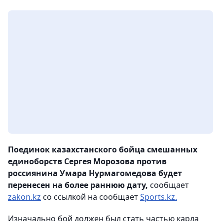
Поединок казахстанского бойца смешанных
единоборств Сергея Морозова против
россиянина Умара Нурмагомедова будет
перенесен на более раннюю дату,
сообщает
zakon.kz
со ссылкой на сообщает
Sports.kz.
Изначально бой должен был стать частью карда