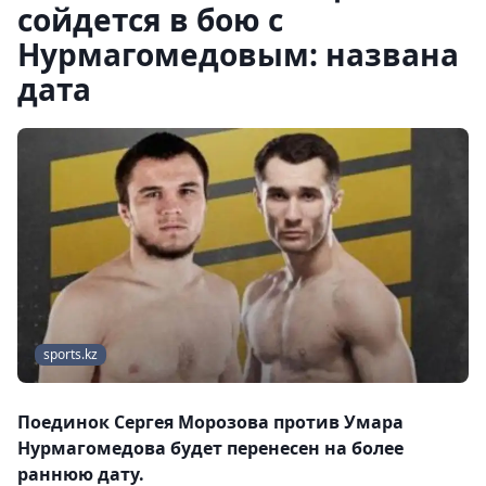
сойдется в бою с
Нурмагомедовым: названа
дата
sports.kz
Поединок Сергея Морозова против Умара
Нурмагомедова будет перенесен на более
раннюю дату.