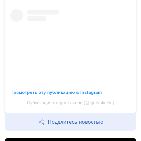
Посмотреть эту публикацию в Instagram
Публикация от Igor Lazorin (@igorkakdela)
Поделитесь новостью