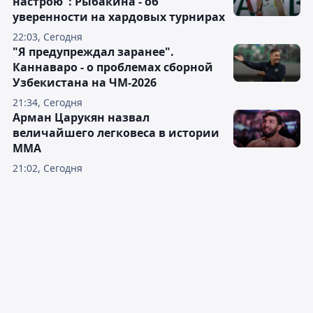
настрою": Рыбакина - об
уверенности на хардовых турнирах
22:03, Сегодня
"Я предупреждал заранее".
Каннаваро - о проблемах сборной
Узбекистана на ЧМ-2026
21:34, Сегодня
Арман Царукян назвал
величайшего легковеса в истории
ММА
21:02, Сегодня