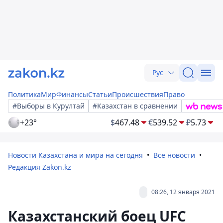
Рус
Политика
Мир
Финансы
Статьи
Происшествия
Право
#Выборы в Курултай
#Казахстан в сравнении
+23°
$
467.48
€
539.52
₽
5.73
Новости Казахстана и мира на сегодня
Все новости
Редакция Zakon.kz
08:26, 12 января 2021
Казахстанский боец UFC