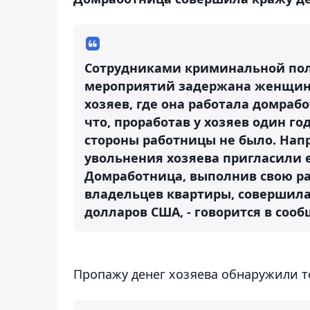
Сотрудниками криминальной пол
мероприятий задержана женщина
хозяев, где она работала домраб
что, проработав у хозяев один го
стороны работницы не было. Напр
увольнения хозяева пригласили е
Домработница, выполнив свою ра
владельцев квартиры, совершила 
долларов США, - говорится в соо
Пропажу денег хозяева обнаружили т