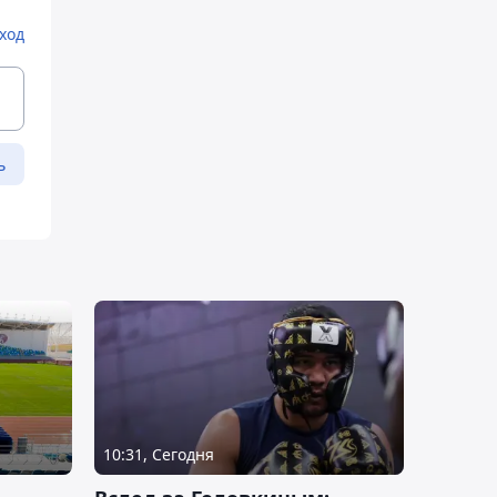
ход
ь
10:31, Сегодня