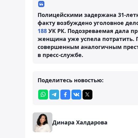
Полицейскими задержана 31-лет
факту возбуждено уголовное дел
188
УК РК. Подозреваемая дала п
женщина уже успела потратить. П
совершенным аналогичным прест
в пресс-службе.
Поделитесь новостью:
Динара Халдарова