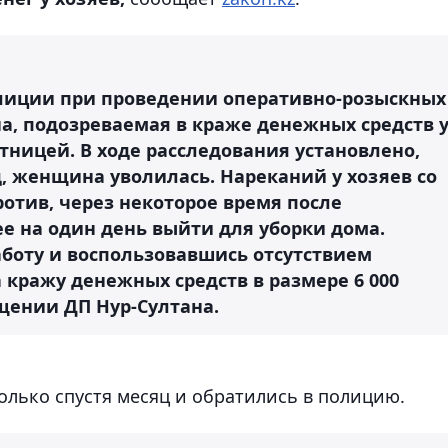
иции при проведении оперативно-розыскных
, подозреваемая в краже денежных средств 
отницей. В ходе расследования установлено,
д, женщина уволилась. Нареканий у хозяев со
отив, через некоторое время после
е на один день выйти для уборки дома.
боту и воспользовавшись отсутствием
кражу денежных средств в размере 6 000
бщении ДП Нур-Султана.
олько спустя месяц и обратились в полицию.