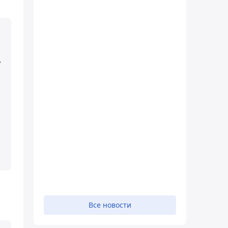
у
Все новости