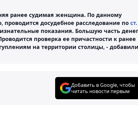
няя ранее судимая женщина. По данному
о, проводится досудебное расследование по
ст.
ризнательные показания. Большую часть дене
роводится проверка ее причастности к ранее
уплениям на территории столицы, - добавил
Добавить в Google, чтобы
читать новости первым