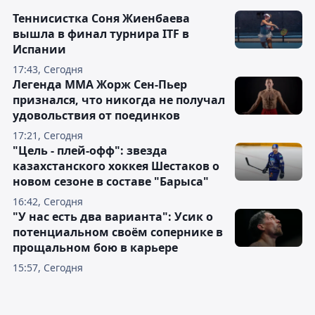
Теннисистка Соня Жиенбаева
вышла в финал турнира ITF в
Испании
17:43, Сегодня
Легенда ММА Жорж Сен-Пьер
признался, что никогда не получал
удовольствия от поединков
17:21, Сегодня
"Цель - плей-офф": звезда
казахстанского хоккея Шестаков о
новом сезоне в составе "Барыса"
16:42, Сегодня
"У нас есть два варианта": Усик о
потенциальном своём сопернике в
прощальном бою в карьере
15:57, Сегодня