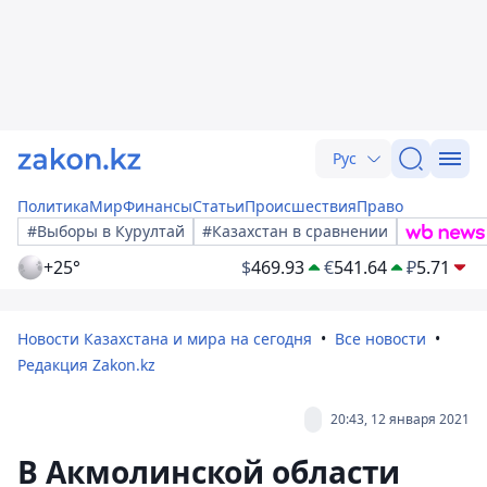
Рус
Политика
Мир
Финансы
Статьи
Происшествия
Право
#Выборы в Курултай
#Казахстан в сравнении
+25°
$
469.93
€
541.64
₽
5.71
Новости Казахстана и мира на сегодня
Все новости
Редакция Zakon.kz
20:43, 12 января 2021
В Акмолинской области