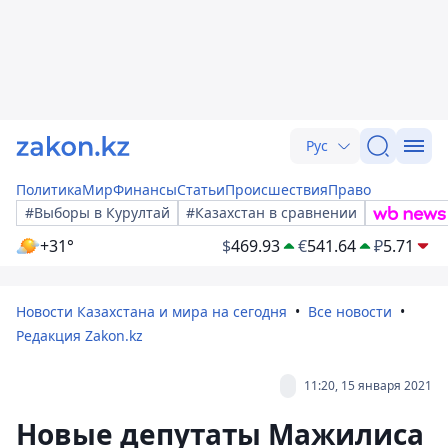
Рус
Политика
Мир
Финансы
Статьи
Происшествия
Право
#Выборы в Курултай
#Казахстан в сравнении
+31°
$
469.93
€
541.64
₽
5.71
Новости Казахстана и мира на сегодня
Все новости
Редакция Zakon.kz
11:20, 15 января 2021
Новые депутаты Мажилиса