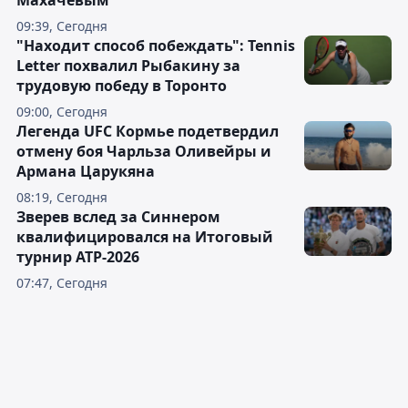
Махачевым
09:39, Сегодня
"Находит способ побеждать": Tennis
Letter похвалил Рыбакину за
трудовую победу в Торонто
09:00, Сегодня
Легенда UFC Кормье подетвердил
отмену боя Чарльза Оливейры и
Армана Царукяна
08:19, Сегодня
Зверев вслед за Синнером
квалифицировался на Итоговый
турнир ATP-2026
07:47, Сегодня