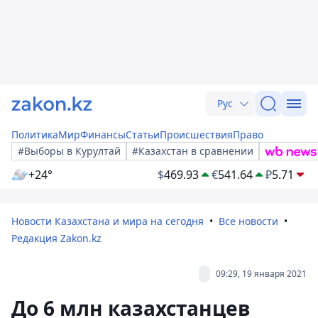
Рус
Политика
Мир
Финансы
Статьи
Происшествия
Право
#Выборы в Курултай
#Казахстан в сравнении
+24°
$
469.93
€
541.64
₽
5.71
Новости Казахстана и мира на сегодня
Все новости
Редакция Zakon.kz
09:29, 19 января 2021
До 6 млн казахстанцев