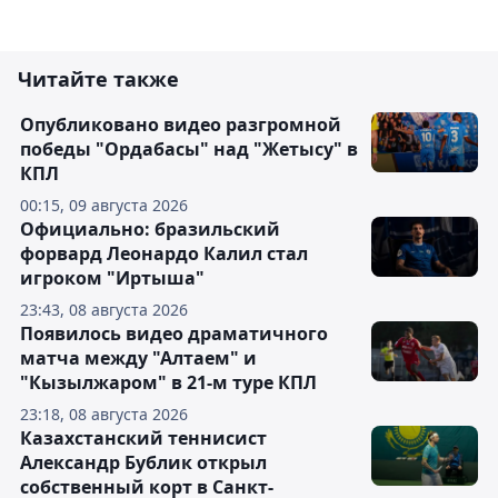
Читайте также
Опубликовано видео разгромной
победы "Ордабасы" над "Жетысу" в
КПЛ
00:15, 09 августа 2026
Официально: бразильский
форвард Леонардо Калил стал
игроком "Иртыша"
23:43, 08 августа 2026
Появилось видео драматичного
матча между "Алтаем" и
"Кызылжаром" в 21-м туре КПЛ
23:18, 08 августа 2026
Казахстанский теннисист
Александр Бублик открыл
собственный корт в Санкт-