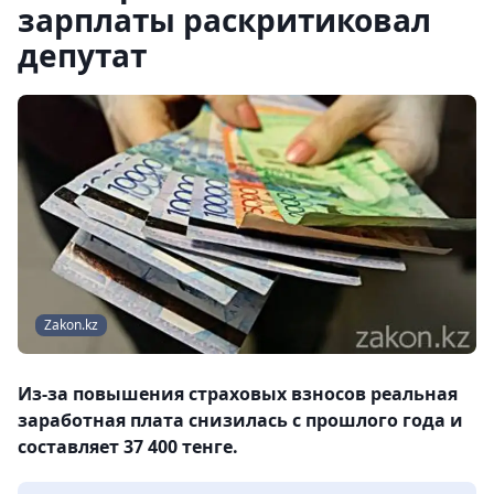
зарплаты раскритиковал
депутат
Zakon.kz
Из-за повышения страховых взносов реальная
заработная плата снизилась с прошлого года и
составляет 37 400 тенге.