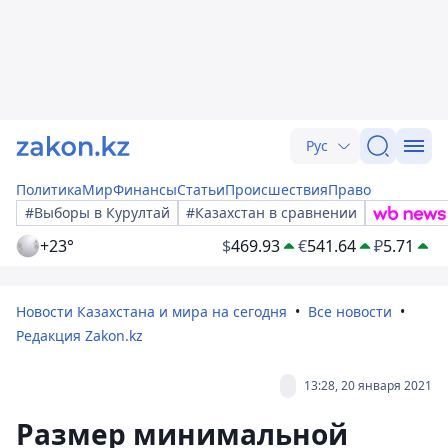
Рус
Политика
Мир
Финансы
Статьи
Происшествия
Право
#Выборы в Курултай
#Казахстан в сравнении
+23°
$
469.93
€
541.64
₽
5.71
Новости Казахстана и мира на сегодня
Все новости
Редакция Zakon.kz
13:28, 20 января 2021
Размер минимальной