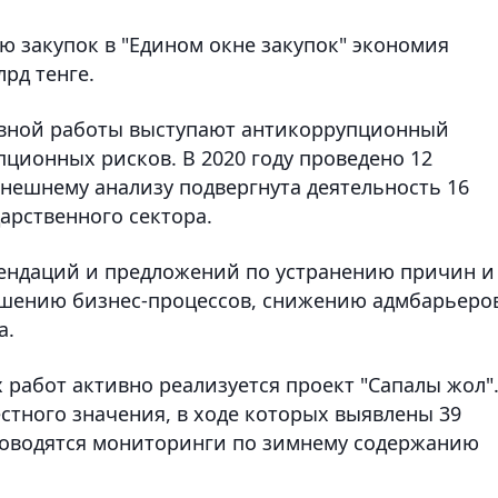
ю закупок в "Едином окне закупок" экономия
рд тенге.
вной работы выступают антикоррупционный
ционных рисков. В 2020 году проведено 12
ешнему анализу подвергнута деятельность 16
арственного сектора.
мендаций и предложений по устранению причин и
чшению бизнес-процессов, снижению адмбарьеров
а.
 работ активно реализуется проект "Сапалы жол"
стного значения, в ходе которых выявлены 39
роводятся мониторинги по зимнему содержанию