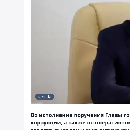
zakon.kz
Во исполнение поручения Главы г
коррупции, а также по оперативн
средств, выделенных на антикриз