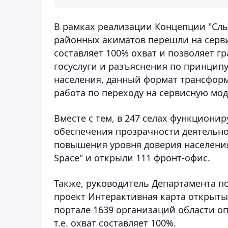
В рамках реализации Концепции "Слыш
районных акиматов перешли на серви
составляет 100% охват и позволяет 
госуслуги и разъяснения по принцип
населения, данный формат трансформи
работа по переходу на сервисную мод
Вместе с тем, в 247 селах функциони
обеспечения прозрачности деятельно
повышения уровня доверия населения
Space" и открыли 111 фронт-офис.
Также, руководитель Департамента по
проект Интерактивная карта открыты
портале 1639 организаций области оп
т.е. охват составляет 100%.