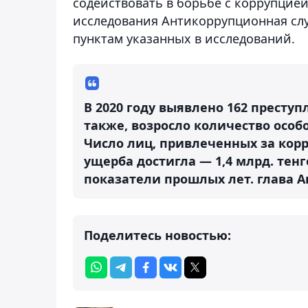
содействовать в борьбе с коррупцие
исследования Антикоррупционная слу
пунктам указанных в исследований.
В 2020 году выявлено 162 преступ
также, возросло количество особо
Число лиц, привлеченных за кор
ущерба достигла — 1,4 млрд. тен
показатели прошлых лет.
глава 
Поделитесь новостью: