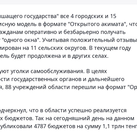
ащего государства" все 4 городских и 15
сную модель в формате "Открытого акимата", чт
гражданам оперативно и безбарьерно получать
у "одного окна". Учитывая положительный отзывы
рован на 11 сельских округов. В текущем году
ель будет продолжена и в других селах.
руют уголки самообслуживания. В целях
сти государственных органов и дальнейшего
, 88 учреждений области перешли на формат "O
дчеркнул, что в области успешно реализуется
х бюджетов. Так на сегодняшний день на данном
убликовали 4787 бюджетов на сумму 1,1 трлн тенг