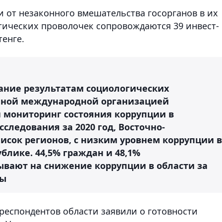
и от незаконного вмешательства госорганов в их
ических проволочек сопровождаются 39 инвест-
тенге.
ание результатам социологических
нной международной организацией
н мониторинг состояния коррупции в
сследования за 2020 год, Восточно-
писок регионов, с низким уровнем коррупции в
блике. 44,5% граждан и 48,1%
вают на снижение коррупции в области за
лы
 респондентов области заявили о готовности