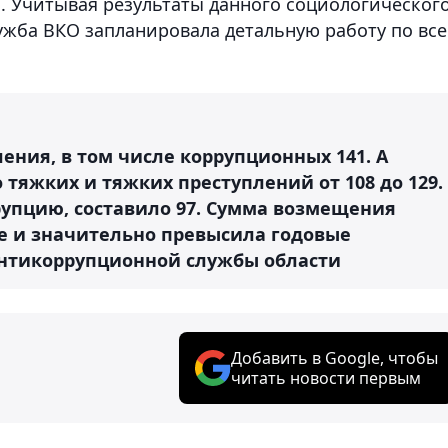
й. Учитывая результаты данного социологическог
жба ВКО запланировала детальную работу по вс
ления, в том числе коррупционных 141. А
 тяжких и тяжких преступлений от 108 до 129.
рупцию, составило 97. Сумма возмещения
ге и значительно превысила годовые
Антикоррупционной службы области
Добавить в Google, чтобы
читать новости первым