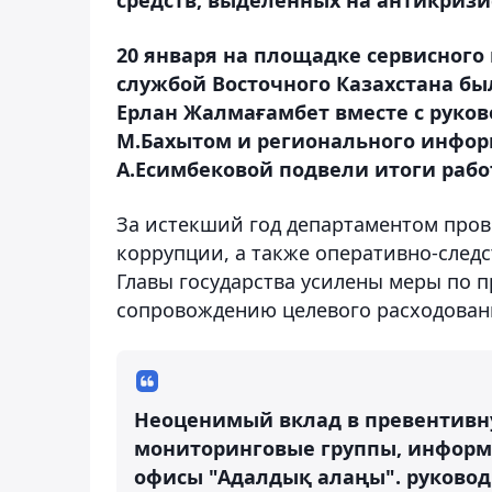
20 января на площадке сервисного 
службой Восточного Казахстана бы
Ерлан Жалмағамбет вместе с руко
М.Бахытом и регионального инфор
А.Есимбековой подвели итоги работ
За истекший год департаментом пров
коррупции, а также оперативно-след
Главы государства усилены меры по 
сопровождению целевого расходовани
Неоценимый вклад в превентивн
мониторинговые группы, информ
офисы "Адалдық алаңы".
руковод