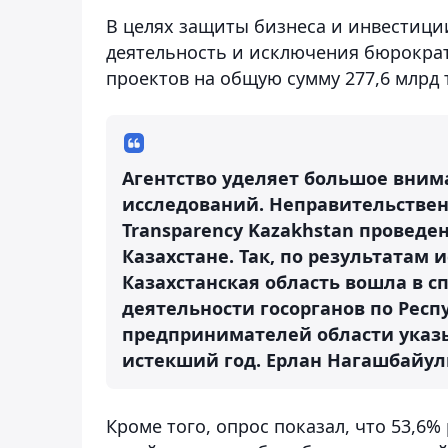
В целях защиты бизнеса и инвестици
деятельность и исключения бюрократ
проектов на общую сумму 277,6 млрд 
Агентство уделяет большое вним
исследований. Неправительстве
Transparency Kazakhstan проведе
Казахстане. Так, по результатам и
Казахстанская область вошла в с
деятельности госорганов по Респу
предпринимателей области указы
истекший год.
Ерлан Нагашбайу
Кроме того, опрос показал, что 53,6%