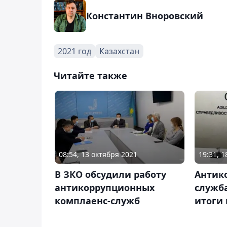
Константин Вноровский
2021 год
Казахстан
Читайте также
08:54, 13 октября 2021
19:31, 
В ЗКО обсудили работу
Антик
антикоррупционных
служб
комплаенс-служб
итоги