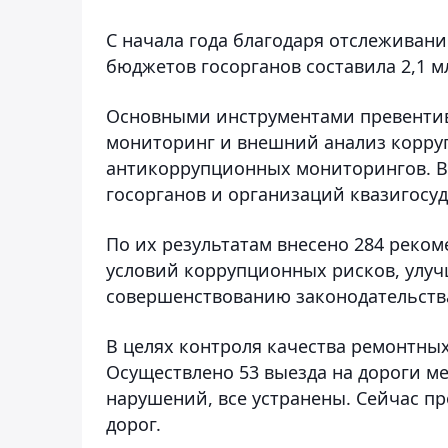
С начала года благодаря отслеживани
бюджетов госорганов составила 2,1 мл
Основными инструментами превенти
мониторинг и внешний анализ корруп
антикоррупционных мониторингов. Вн
госорганов и организаций квазигосуд
По их результатам внесено 284 реко
условий коррупционных рисков, улу
совершенствованию законодательств
В целях контроля качества ремонтных
Осуществлено 53 выезда на дороги ме
нарушений, все устранены. Сейчас п
дорог.