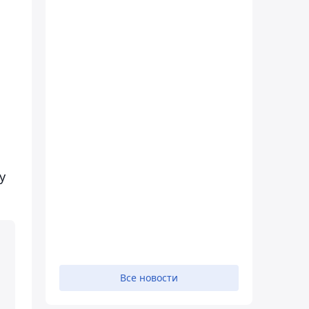
у
Все новости