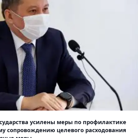
осударства усилены меры по профилактике
ому сопровождению целевого расходования
исные меры.