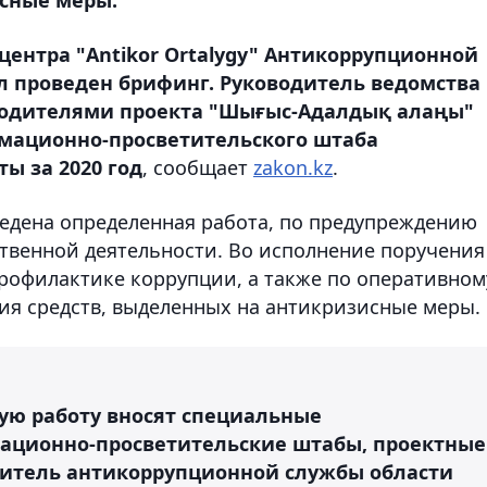
центра "Antikor Ortalygy" Антикоррупционной
л проведен брифинг. Руководитель ведомства
водителями проекта "Шығыс-Адалдық алаңы"
мационно-просветительского штаба
ы за 2020 год
, сообщает
zakon.kz
.
едена определенная работа, по предупреждению
ственной деятельности. Во исполнение поручения
профилактике коррупции, а также по оперативном
я средств, выделенных на антикризисные меры.
ую работу вносят специальные
ационно-просветительские штабы, проектные
итель антикоррупционной службы области