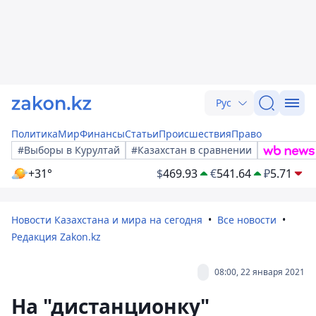
Рус
Политика
Мир
Финансы
Статьи
Происшествия
Право
#Выборы в Курултай
#Казахстан в сравнении
+31°
$
469.93
€
541.64
₽
5.71
Новости Казахстана и мира на сегодня
Все новости
Редакция Zakon.kz
08:00, 22 января 2021
На "дистанционку"