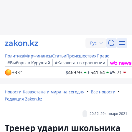
Рус
Политика
Мир
Финансы
Статьи
Происшествия
Право
#Выборы в Курултай
#Казахстан в сравнении
+33°
$
469.93
€
541.64
₽
5.71
Новости Казахстана и мира на сегодня
Все новости
Редакция Zakon.kz
20:52, 29 января 2021
Тренер ударил школьника