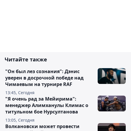
Читайте также
"Он был лез сознания": Дэнис
уверен в досрочной победе над
Чимаевым на турнире RAF
13:45, Сегодня
"Я очень рад за Мейирима":
менеджер Алимханулы Климас о
титульном бое Нурсултанова
13:05, Сегодня
Волкановски может провести