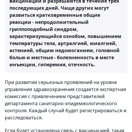
вакцинации и разрешаются в течение трех
последующих дней. Чаще других могут
развиться кратковременные общие
реакции - непродолжительный
гриппоподобный синдром,
характеризующийся ознобом, повышением
температуры тела, артралгией, миалгией,
астенией, общим недомоганием, головной
болью и местные - болезненность в месте
инъекции, гиперемия, отечность.
При развитии серьезных проявлений на уровне
управления здравоохранения создается экспертная
комиссия с привлечением представителей
департамента санитарно-эпидемиологического
контроля. Каждый случай будет регистрироваться и
расследоваться.
Если будет установлена связь с вакцинацией, такая