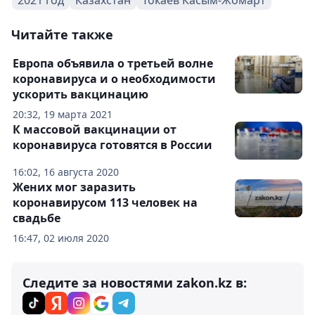
2021 год
Казахстан
Токаев Касым-Жомарт
Читайте также
Европа объявила о третьей волне
коронавируса и о необходимости
ускорить вакцинацию
20:32, 19 марта 2021
К массовой вакцинации от
коронавируса готовятся в России
16:02, 16 августа 2020
Жених мог заразить
коронавирусом 113 человек на
свадьбе
16:47, 02 июля 2020
Следите за новостями zakon.kz в: