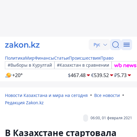
Рус
Политика
Мир
Финансы
Статьи
Происшествия
Право
#Выборы в Курултай
#Казахстан в сравнении
+20°
$
467.48
€
539.52
₽
5.73
Новости Казахстана и мира на сегодня
Все новости
Редакция Zakon.kz
06:00, 01 февраля 2021
В Казахстане стартовала