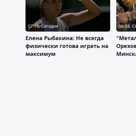
07:16, Сегодня
06:54, 
Елена Рыбакина: Не всегда
"Мета
физически готова играть на
Орехов
максимум
Минск