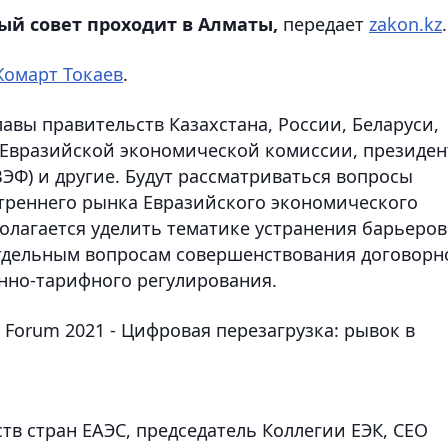
й совет проходит в Алматы,
передает
zakon.kz
.
Жомарт Токаев
.
вы правительств Казахстана, России, Беларуси,
 Евразийской экономической комиссии, президен
ЭФ) и другие. Будут рассматриваться вопросы
треннего рынка Евразийского экономического
олагается уделить тематике устранения барьеров
отдельным вопросам совершенствования договорн
нно-тарифного регулирования.
l Forum 2021 - Цифровая перезагрузка: рывок в
тв стран ЕАЭС, председатель Коллегии ЕЭК, CEO