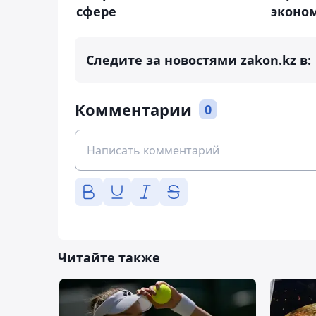
сфере
эконо
Следите за новостями zakon.kz в:
Комментарии
0
Читайте также