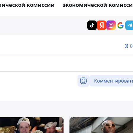
мической комиссии
экономической комисс
В
Комментироват