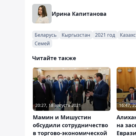
Ирина Капитанова
Беларусь
Кыргызстан
2021 год
Казахс
Семей
Читайте также
20:27, 18 августа 2021
16:47, 
Мамин и Мишустин
Алиха
обсудили сотрудничество
на зас
в торгово-экономической
Евраз