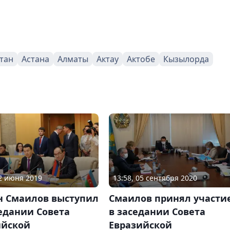
тан
Астана
Алматы
Актау
Актобе
Кызылорда
22 июня 2019
13:58, 05 сентября 2020
н Смаилов выступил
Смаилов принял участи
едании Совета
в заседании Совета
ийской
Евразийской