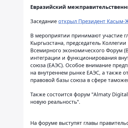
Евразийский межправительственны
Заседание
открыл Президент Касым-
В мероприятии принимают участие гла
Кыргызстана, председатель Коллегии
Всемирного экономического Форум (В
интеграции и функционирования вну
союза (ЕАЭС). Особое внимание предп
на внутреннем рынке ЕАЭС, а также 
правовой базы союза в сфере таможе
Также состоится форум "Almaty Digita
новую реальность".
На форуме выступят главы правительс