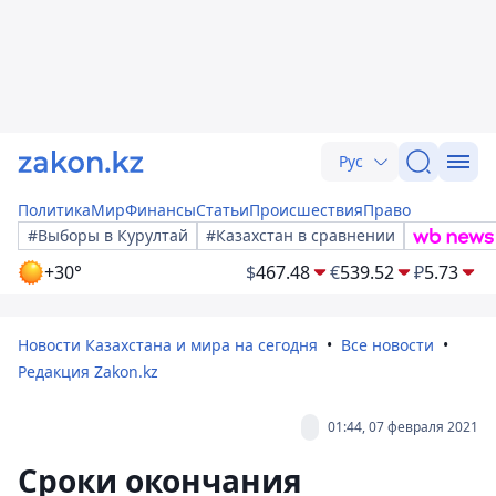
Рус
Политика
Мир
Финансы
Статьи
Происшествия
Право
#Выборы в Курултай
#Казахстан в сравнении
+30°
$
467.48
€
539.52
₽
5.73
Новости Казахстана и мира на сегодня
Все новости
Редакция Zakon.kz
01:44, 07 февраля 2021
Сроки окончания