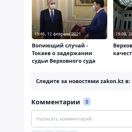
15:46, 12 февраля 2021
19:08, 
Вопиющий случай -
Верхо
Токаев о задержании
качест
судьи Верховного суда
Следите за новостями zakon.kz в:
Комментарии
0