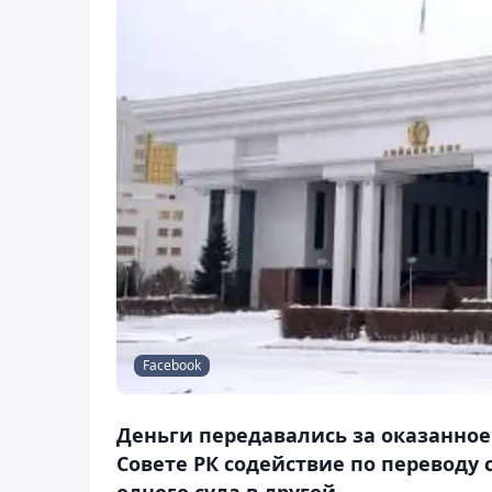
Facebook
Деньги передавались за оказанное
Совете РК содействие по переводу 
одного суда в другой.