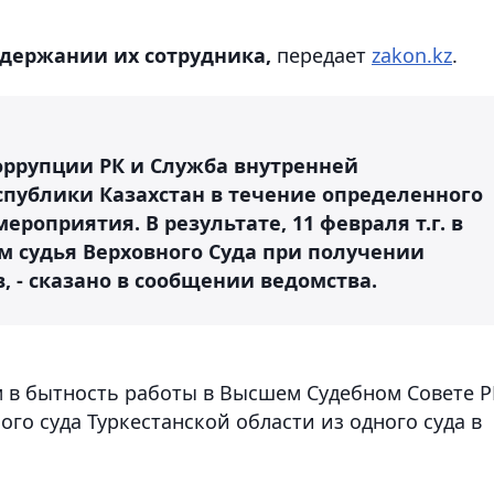
адержании их сотрудника,
передает
zakon.kz
.
оррупции РК и Служба внутренней
спублики Казахстан в течение определенного
роприятия. В результате, 11 февраля т.г. в
м судья Верховного Суда при получении
 - сказано в сообщении ведомства.
м в бытность работы в Высшем Судебном Совете Р
го суда Туркестанской области из одного суда в