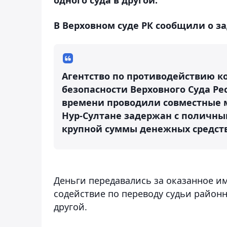
В Верховном суде РК сообщили о з
Агентство по противодействию к
безопасности Верховного Суда Ре
времени проводили совместные ме
Нур-Султане задержан с поличны
крупной суммы денежных средств,
Деньги передавались за оказанное и
содействие по переводу судьи районно
другой.