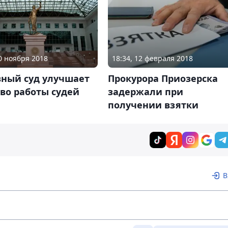
20 ноября 2018
18:34, 12 февраля 2018
вный суд улучшает
Прокурора Приозерска
во работы судей
задержали при
получении взятки
В