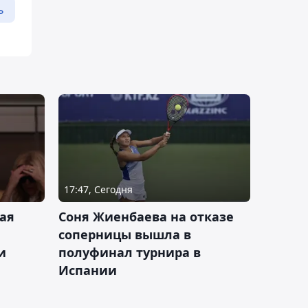
ь
17:47, Сегодня
ая
Соня Жиенбаева на отказе
соперницы вышла в
и
полуфинал турнира в
Испании