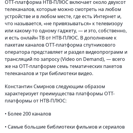
OTT-платформа НТВ-ПЛЮС включает около двухсот
телеканалов, которые можно смотреть на любом
устройстве и в любом месте, где есть Интернет и,
что называется, «не привязываться» к телевизору
или какому-то одному гаджету, — и это, собственно,
и есть онлайн ТВ от НТВ-ПЛЮС. В дополнение к
пакетам каналов OTT-платформа спутникового
оператора представляет и раздел видеопрограмм и
трансляций по запросу (Video on Demand), — всего
же на OTT-платформе семь тематических пакетов
телеканалов и три библиотеки видео.
Константин Смирнов следующим образом
характеризует преимущества платформы OTT-
платформы от НТВ-ПЛЮС:
• Более 200 каналов
• Самые большие библиотеки фильмов и сериалов