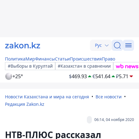
Рус
Политика
Мир
Финансы
Статьи
Происшествия
Право
#Выборы в Курултай
#Казахстан в сравнении
+25°
$
469.93
€
541.64
₽
5.71
Новости Казахстана и мира на сегодня
Все новости
Редакция Zakon.kz
06:14, 04 ноября 2020
НТВ-ПЛЮС рассказал