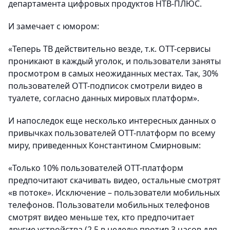
департамента цифровых продуктов НТВ-ПЛЮС.
И замечает с юмором:
«Теперь ТВ действительно везде, т.к. OTT-сервисы
проникают в каждый уголок, и пользователи заняты
просмотром в самых неожиданных местах. Так, 30%
пользователей ОТТ-подписок смотрели видео в
туалете, согласно данных мировых платформ».
И напоследок еще несколько интересных данных о
привычках пользователей ОТТ-платформ по всему
миру, приведенных Константином Смирновым:
«Только 10% пользователей ОТТ-платформ
предпочитают скачивать видео, остальные смотрят
«в потоке». Исключение – пользователи мобильных
телефонов. Пользователи мобильных телефонов
смотрят видео меньше тех, кто предпочитает
другие устройства (2,5 в неделю против 3 часов для