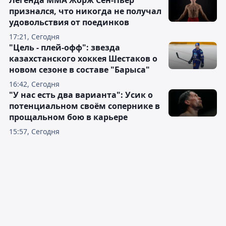
Легенда ММА Жорж Сен-Пьер
признался, что никогда не получал
удовольствия от поединков
17:21, Сегодня
"Цель - плей-офф": звезда
казахстанского хоккея Шестаков о
новом сезоне в составе "Барыса"
16:42, Сегодня
"У нас есть два варианта": Усик о
потенциальном своём сопернике в
прощальном бою в карьере
15:57, Сегодня