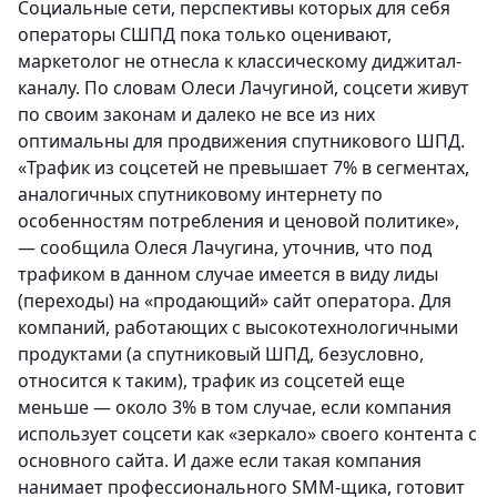
Социальные сети, перспективы которых для себя
операторы СШПД пока только оценивают,
маркетолог не отнесла к классическому диджитал-
каналу. По словам Олеси Лачугиной, соцсети живут
по своим законам и далеко не все из них
оптимальны для продвижения спутникового ШПД.
«Трафик из соцсетей не превышает 7% в сегментах,
аналогичных спутниковому интернету по
особенностям потребления и ценовой политике»,
— сообщила Олеся Лачугина, уточнив, что под
трафиком в данном случае имеется в виду лиды
(переходы) на «продающий» сайт оператора. Для
компаний, работающих с высокотехнологичными
продуктами (а спутниковый ШПД, безусловно,
относится к таким), трафик из соцсетей еще
меньше — около 3% в том случае, если компания
использует соцсети как «зеркало» своего контента с
основного сайта. И даже если такая компания
нанимает профессионального SMM-щика, готовит