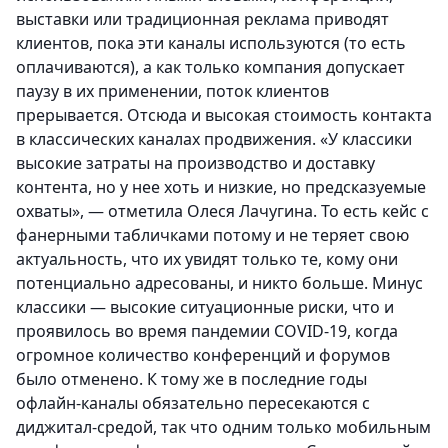
выставки или традиционная реклама приводят
клиентов, пока эти каналы используются (то есть
оплачиваются), а как только компания допускает
паузу в их применении, поток клиентов
прерывается. Отсюда и высокая стоимость контакта
в классических каналах продвижения. «У классики
высокие затраты на производство и доставку
контента, но у нее хоть и низкие, но предсказуемые
охваты», — отметила Олеся Лачугина. То есть кейс с
фанерными табличками потому и не теряет свою
актуальность, что их увидят только те, кому они
потенциально адресованы, и никто больше. Минус
классики — высокие ситуационные риски, что и
проявилось во время пандемии COVID-19, когда
огромное количество конференций и форумов
было отменено. К тому же в последние годы
офлайн-каналы обязательно пересекаются с
диджитал-средой, так что одним только мобильным