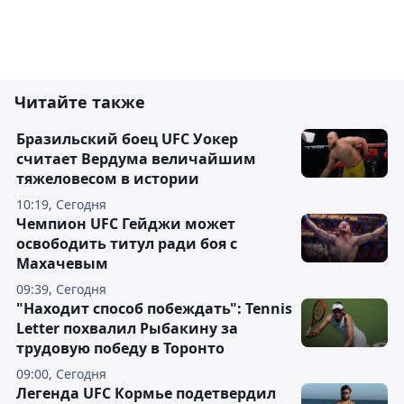
Читайте также
Бразильский боец UFC Уокер
считает Вердума величайшим
тяжеловесом в истории
10:19, Сегодня
Чемпион UFC Гейджи может
освободить титул ради боя с
Махачевым
09:39, Сегодня
"Находит способ побеждать": Tennis
Letter похвалил Рыбакину за
трудовую победу в Торонто
09:00, Сегодня
Легенда UFC Кормье подетвердил