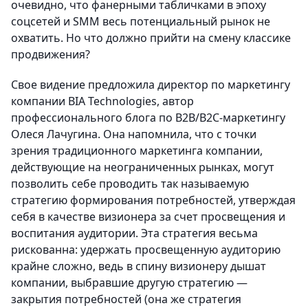
очевидно, что фанерными табличками в эпоху
соцсетей и SMM весь потенциальный рынок не
охватить. Но что должно прийти на смену классике
продвижения?
Свое видение предложила директор по маркетингу
компании BIA Technologies, автор
профессионального блога по B2B/B2C-маркетингу
Олеся Лачугина. Она напомнила, что с точки
зрения традиционного маркетинга компании,
действующие на неограниченных рынках, могут
позволить себе проводить так называемую
стратегию формирования потребностей, утверждая
себя в качестве визионера за счет просвещения и
воспитания аудитории. Эта стратегия весьма
рискованна: удержать просвещенную аудиторию
крайне сложно, ведь в спину визионеру дышат
компании, выбравшие другую стратегию —
закрытия потребностей (она же стратегия