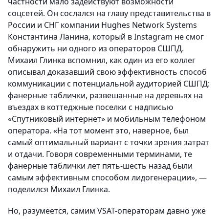
частности мало задействуют возможности
соцсетей. Он сослался на главу представительства в
России и СНГ компании Hughes Network Systems
Константина Ланина, который в Instagram не смог
обнаружить ни одного из операторов СШПД.
Михаил Глинка вспомнил, как один из его коллег
описывал доказавший свою эффективность способ
коммуникации с потенциальной аудиторией СШПД:
фанерные таблички, развешанные на деревьях на
въездах в коттеджные поселки с надписью
«Спутниковый интернет» и мобильным телефоном
оператора. «На тот момент это, наверное, был
самый оптимальный вариант с точки зрения затрат
и отдачи. Говоря современными терминами, те
фанерные таблички лет пять-шесть назад были
самым эффективным способом лидогенерации», —
поделился Михаил Глинка.
Но, разумеется, самим VSAT-операторам давно уже