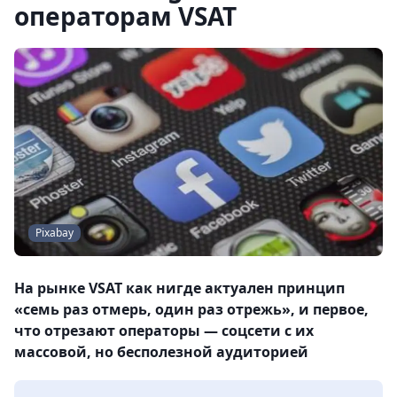
операторам VSAT
Pixabay
На рынке VSAT как нигде актуален принцип
«семь раз отмерь, один раз отрежь», и первое,
что отрезают операторы — соцсети с их
массовой, но бесполезной аудиторией