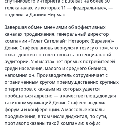
спутникового интернета с Eutelsat на более 50
телеканалах, из которых 11 — федеральные», —
поделился Даниил Нирман.
Завершая обмен мнениями об эффективных
каналах продвижения, генеральный директор
компании «Гилат Сателлайт Нетворкс (Евразия)»
Денис Стафеев вновь вернулся к тезису о том, что
охват должен соответствовать потенциальной
аудитории. У «Гилата» нет прямых потребителей
среди населения, малого и среднего бизнеса,
напомнил он. Производитель сотрудничает с
ограниченным кругом преимущественно крупных
операторов, с каждым из которых удается
пообщаться адресно — в качестве площадок для
таких коммуникаций Денис Стафеев выделил
форумы и конференции. А массовые каналы
продвижения, в том числе диджитал, по сути,
противопоказаны такой компании: в офис