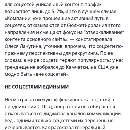
для соцсетей уникальный контент, трафик
возрастает лишь до 5–7%, и это в лучшем случае.
«Компании, уже прошедшие активный путь в
соцсетях, отказываются от бюджетирования этого
направления и смещают фокус на “отзеркаливание”
контента основного сайта», — констатировала
Олеся Лачугина, уточнив, впрочем, что соцсети по-
прежнему перспективны для рекрутинга. По ее
словам, в мире соцсети теряют популярность: у нас
тренд еще не добрался до Камчатки, а в США уже
модно быть «вне соцсетей».
НЕ СОЦСЕТЯМИ ЕДИНЫМИ
Несмотря на низкую эффективность соцсетей в
продвижении СШПД, операторы не собираются
отказываться от диджитал-каналов коммуникации,
ведь одними только соцсетями их перечень не
исчерпывается. Как рассказал генеральный