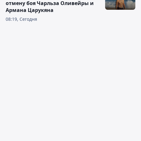
отмену боя Чарльза Оливейры и
Армана Царукяна
08:19, Сегодня