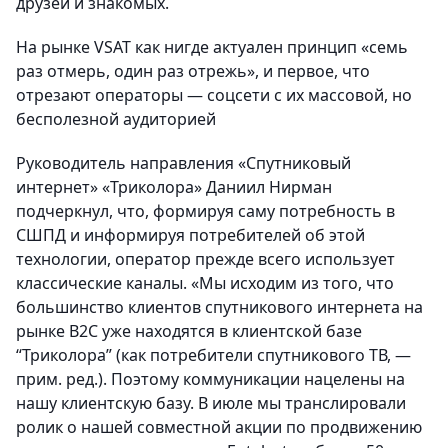
друзей и знакомых.
На рынке VSAT как нигде актуален принцип «семь
раз отмерь, один раз отрежь», и первое, что
отрезают операторы — соцсети с их массовой, но
бесполезной аудиторией
Руководитель направления «Спутниковый
интернет» «Триколора» Даниил Нирман
подчеркнул, что, формируя саму потребность в
СШПД и информируя потребителей об этой
технологии, оператор прежде всего использует
классические каналы. «Мы исходим из того, что
большинство клиентов спутникового интернета на
рынке B2C уже находятся в клиентской базе
“Триколора” (как потребители спутникового ТВ, —
прим. ред.). Поэтому коммуникации нацелены на
нашу клиентскую базу. В июле мы транслировали
ролик о нашей совместной акции по продвижению