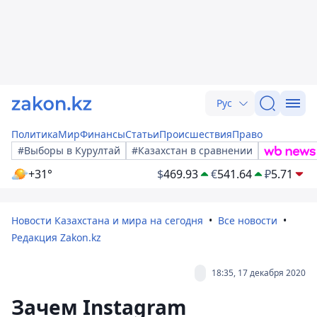
Рус
Политика
Мир
Финансы
Статьи
Происшествия
Право
#Выборы в Курултай
#Казахстан в сравнении
+31°
$
469.93
€
541.64
₽
5.71
Новости Казахстана и мира на сегодня
Все новости
Редакция Zakon.kz
18:35, 17 декабря 2020
Зачем Instagram