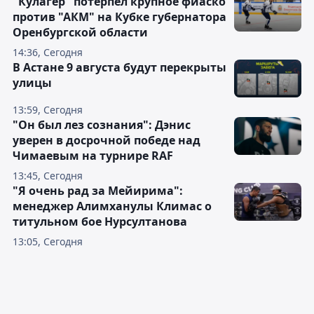
"Кулагер" потерпел крупное фиаско
против "АКМ" на Кубке губернатора
Оренбургской области
14:36, Сегодня
В Астане 9 августа будут перекрыты
улицы
13:59, Сегодня
"Он был лез сознания": Дэнис
уверен в досрочной победе над
Чимаевым на турнире RAF
13:45, Сегодня
"Я очень рад за Мейирима":
менеджер Алимханулы Климас о
титульном бое Нурсултанова
13:05, Сегодня