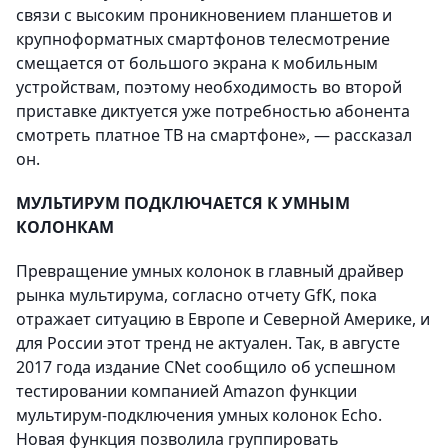
связи с высоким проникновением планшетов и
крупноформатных смартфонов телесмотрение
смещается от большого экрана к мобильным
устройствам, поэтому необходимость во второй
приставке диктуется уже потребностью абонента
смотреть платное ТВ на смартфоне», — рассказал
он.
МУЛЬТИРУМ ПОДКЛЮЧАЕТСЯ К УМНЫМ
КОЛОНКАМ
Превращение умных колонок в главный драйвер
рынка мультирума, согласно отчету GfK, пока
отражает ситуацию в Европе и Северной Америке, и
для России этот тренд не актуален. Так, в августе
2017 года издание CNet сообщило об успешном
тестировании компанией Аmazon функции
мультирум-подключения умных колонок Echo.
Новая функция позволила группировать