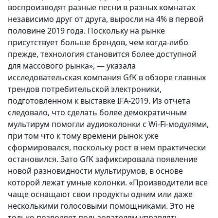
воспроизводят разные песни в разных комнатах
независимо друг от друга, выросли на 4% в первой
половине 2019 года. Поскольку на рынке
присутствует больше брендов, чем когда-либо
прежде, технология становится более доступной
для массового рынка», — указала
исследовательская компания GfK в обзоре главных
трендов потребительской электроники,
подготовленном к выставке IFA-2019. Из отчета
следовало, что сделать более демократичным
мультирум помогли аудиоколонки с Wi-Fi-модулями,
при том что к тому времени рынок уже
сформировался, поскольку рост в нем практически
остановился. Зато GfK зафиксировала появление
новой разновидности мультирумов, в основе
которой лежат умные колонки. «Производители все
чаще оснащают свои продукты одним или даже
несколькими голосовыми помощниками. Это не
только позволяет пользователям управлять