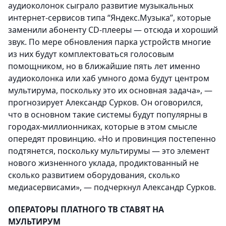
аудиоколонок сыграло развитие музыкальных
интернет-сервисов типа “Яндекс.Музыка”, которые
заменили абоненту CD-плееры — отсюда и хороший
звук. По мере обновления парка устройств многие
из них будут комплектоваться голосовым
помощником, но в ближайшие пять лет именно
аудиоколонка или хаб умного дома будут центром
мультирума, поскольку это их основная задача», —
прогнозирует Александр Сурков. Он оговорился,
что в основном такие системы будут популярны в
городах-миллионниках, которые в этом смысле
опередят провинцию. «Но и провинция постепенно
подтянется, поскольку мультирумы — это элемент
нового жизненного уклада, продиктованный не
сколько развитием оборудования, сколько
медиасервисами», — подчеркнул Александр Сурков.
ОПЕРАТОРЫ ПЛАТНОГО ТВ СТАВЯТ НА
МУЛЬТИРУМ