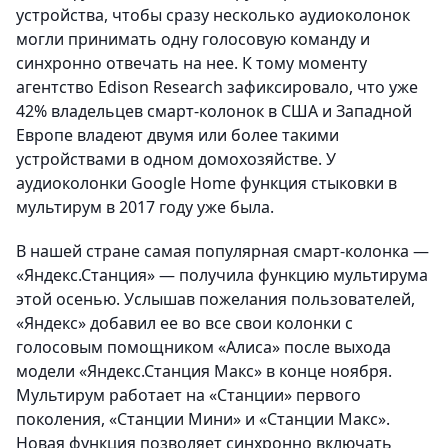
устройства, чтобы сразу несколько аудиоколонок
могли принимать одну голосовую команду и
синхронно отвечать на нее. К тому моменту
агентство Edison Research зафиксировало, что уже
42% владельцев смарт-колонок в США и Западной
Европе владеют двумя или более такими
устройствами в одном домохозяйстве. У
аудиоколонки Google Home функция стыковки в
мультирум в 2017 году уже была.
В нашей стране самая популярная смарт-колонка —
«Яндекс.Станция» — получила функцию мультирума
этой осенью. Услышав пожелания пользователей,
«Яндекс» добавил ее во все свои колонки с
голосовым помощником «Алиса» после выхода
модели «Яндекс.Станция Макс» в конце ноября.
Мультирум работает на «Станции» первого
поколения, «Станции Мини» и «Станции Макс».
Новая функция позволяет синхронно включать