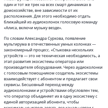
один и тот же трек на всех смарт-динамиках в
домохозяйстве, вне зависимости от их
расположения. Для этого необходимо отдать
ближайшей из аудиоколонок голосовую команду
«Алиса, включи музыку везде».
По словам Александра Суркова, появление
мультирума в отечественных умных колонках —
закономерный процесс. «Стыковка нескольких
устройств — это не техническая необходимость, а
этап развития экосистемы оператора или
производителя оборудования. Через аудиоколонки
с голосовым помощником создатель экосистемы
взаимодействует с абонентом и предлагает свои
сервисы. Бесшовный переход между
аудиоколонками и устройствами обусловлен тем,
что оператор объединяет их в одну экосистему с
единой авторизацией абонента, чтобы
максимально использовать все каналы связи с