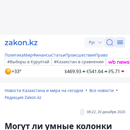
Рус
Политика
Мир
Финансы
Статьи
Происшествия
Право
#Выборы в Курултай
#Казахстан в сравнении
+33°
$
469.93
€
541.64
₽
5.71
Новости Казахстана и мира на сегодня
Все новости
Редакция Zakon.kz
08:22, 20 декабря 2020
Могут ли умные колонки