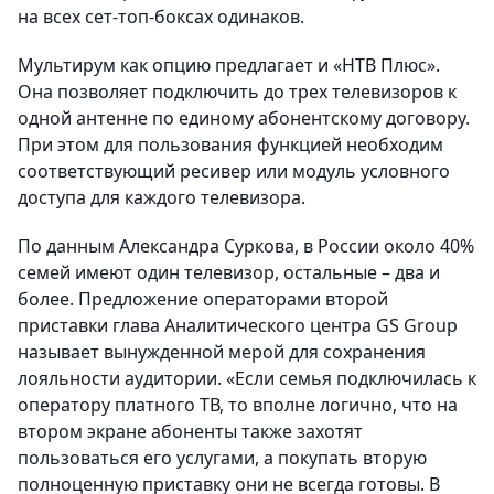
на всех сет-топ-боксах одинаков.
Мультирум как опцию предлагает и «НТВ Плюс».
Она позволяет подключить до трех телевизоров к
одной антенне по единому абонентскому договору.
При этом для пользования функцией необходим
соответствующий ресивер или модуль условного
доступа для каждого телевизора.
По данным Александра Суркова, в России около 40%
семей имеют один телевизор, остальные – два и
более. Предложение операторами второй
приставки глава Аналитического центра GS Group
называет вынужденной мерой для сохранения
лояльности аудитории. «Если семья подключилась к
оператору платного ТВ, то вполне логично, что на
втором экране абоненты также захотят
пользоваться его услугами, а покупать вторую
полноценную приставку они не всегда готовы. В