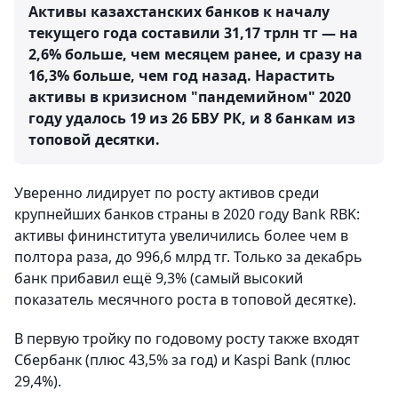
Активы казахстанских банков к началу
текущего года составили 31,17 трлн тг — на
2,6% больше, чем месяцем ранее, и сразу на
16,3% больше, чем год назад. Нарастить
активы в кризисном "пандемийном" 2020
году удалось 19 из 26 БВУ РК, и 8 банкам из
топовой десятки.
Уверенно лидирует по росту активов среди
крупнейших банков страны в 2020 году Bank RBK:
активы фининститута увеличились более чем в
полтора раза, до 996,6 млрд тг. Только за декабрь
банк прибавил ещё 9,3% (самый высокий
показатель месячного роста в топовой десятке).
В первую тройку по годовому росту также входят
Сбербанк (плюс 43,5% за год) и Kaspi Bank (плюс
29,4%).