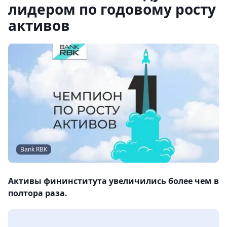
лидером по годовому росту
активов
Bank RBK
Активы фининститута увеличились более чем в
полтора раза.