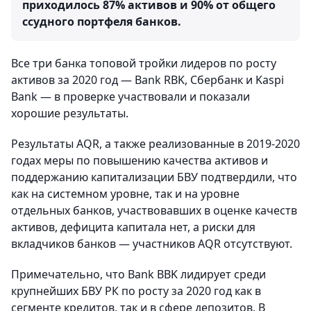
приходилось 87% активов и 90% от общего
ссудного портфеля банков.
Все три банка топовой тройки лидеров по росту
активов за 2020 год — Bank RBK, Сбербанк и Kaspi
Bank — в проверке участвовали и показали
хорошие результаты.
Результаты AQR, а также реализованные в 2019-2020
годах меры по повышению качества активов и
поддержанию капитализации БВУ подтвердили, что
как на системном уровне, так и на уровне
отдельных банков, участвовавших в оценке качеств
активов, дефицита капитала нет, а риски для
вкладчиков банков — участников AQR отсутствуют.
Примечательно, что Bank BBK лидирует среди
крупнейших БВУ РК по росту за 2020 год как в
сегменте кредитов, так и в сфере депозитов. В