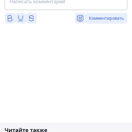
Комментировать
Читайте также