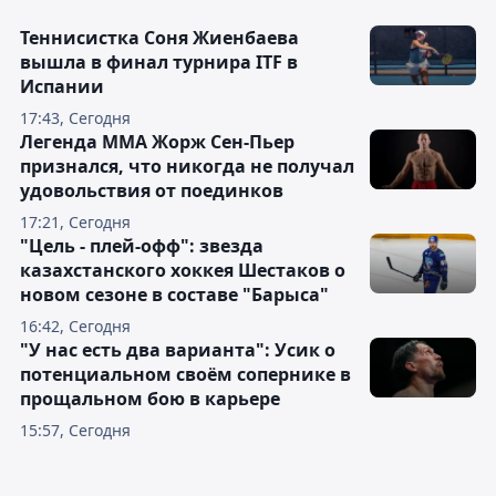
Теннисистка Соня Жиенбаева
вышла в финал турнира ITF в
Испании
17:43, Сегодня
Легенда ММА Жорж Сен-Пьер
признался, что никогда не получал
удовольствия от поединков
17:21, Сегодня
"Цель - плей-офф": звезда
казахстанского хоккея Шестаков о
новом сезоне в составе "Барыса"
16:42, Сегодня
"У нас есть два варианта": Усик о
потенциальном своём сопернике в
прощальном бою в карьере
15:57, Сегодня