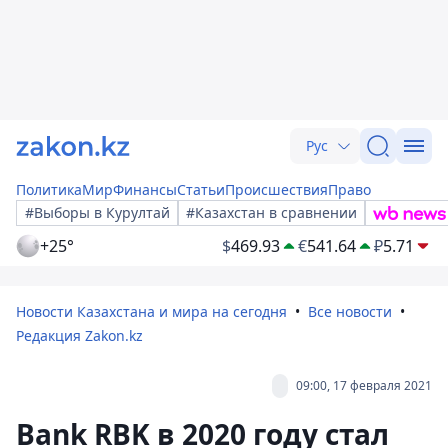
Рус
Политика
Мир
Финансы
Статьи
Происшествия
Право
#Выборы в Курултай
#Казахстан в сравнении
+25°
$
469.93
€
541.64
₽
5.71
Новости Казахстана и мира на сегодня
Все новости
Редакция Zakon.kz
09:00, 17 февраля 2021
Bank RBK в 2020 году стал