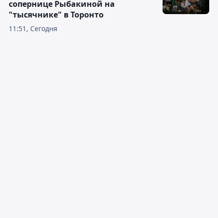
сопернице Рыбакиной на
"тысячнике" в Торонто
11:51, Сегодня