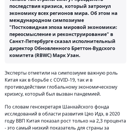
последствия кризиса, который затронул
экономику всех регионов мира. Об этом на
международном симпозиуме
"Постковидная эпоха мировой экономики:
переосмысление и реконструирование" в
Санкт-Петербурге сказал исполнительный
директор Обновленного Бреттон-Вудского
комитета (RBWC) Марк Узан.
Эксперты отметили на симпозиуме важную роль
Китая как в борьбе с COVID-19, так и в
противодействии глобальному экономическому
кризису, который был вызван пандемией.
По словам генсекретаря Шанхайского фонда
исследований в области развития Цяо Идэ, в 2020
году ВВП Китая показал рост только на 2,3 процента
- это самый низкий показатель для страны за