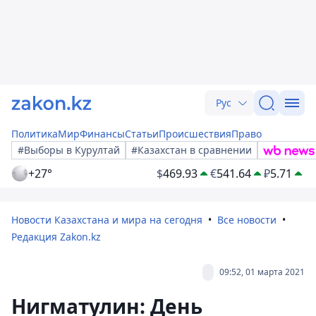
Рус
Политика
Мир
Финансы
Статьи
Происшествия
Право
#Выборы в Курултай
#Казахстан в сравнении
+27°
$
469.93
€
541.64
₽
5.71
Новости Казахстана и мира на сегодня
Все новости
Редакция Zakon.kz
09:52, 01 марта 2021
Нигматулин: День