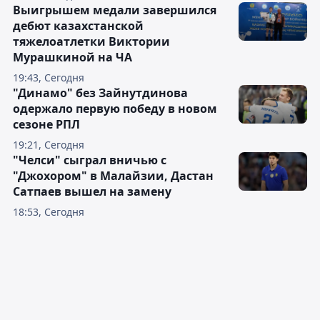
Выигрышем медали завершился
дебют казахстанской
тяжелоатлетки Виктории
Мурашкиной на ЧА
19:43, Сегодня
"Динамо" без Зайнутдинова
одержало первую победу в новом
сезоне РПЛ
19:21, Сегодня
"Челси" сыграл вничью с
"Джохором" в Малайзии, Дастан
Сатпаев вышел на замену
18:53, Сегодня