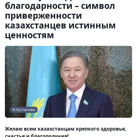
благодарности – символ
приверженности
казахстанцев истинным
ценностям
Ж.Куспанова
Желаю всем казахстанцам крепкого здоровья,
счастья и благополучия!