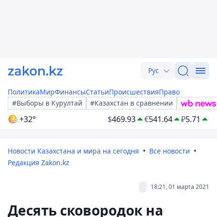
Рус
Политика
Мир
Финансы
Статьи
Происшествия
Право
#Выборы в Курултай
#Казахстан в сравнении
+32°
$
469.93
€
541.64
₽
5.71
Новости Казахстана и мира на сегодня
Все новости
Редакция Zakon.kz
18:21, 01 марта 2021
Десять сковородок на