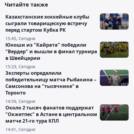
Читайте также
Казахстанские хоккейные клубы
сыграли товарищескую встречу
перед стартом Кубка РК
15:45, Сегодня
Юноши из "Кайрата" победили
"Вердер" и вышли в финал турнира
в Швейцарии
15:23, Сегодня
Эксперты определили
победительницу матча Рыбакина –
Самсонова на "тысячнике" в
Торонто
14:59, Сегодня
Около 2 тысяч фанатов поддержат
"Окжетпес" в Астане в центральном
матче 21-го тура КПЛ
14:41, Сегодня