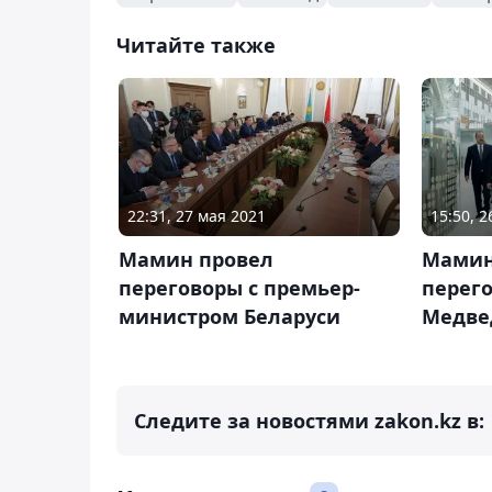
Читайте также
22:31, 27 мая 2021
15:50, 
Мамин провел
Мамин
переговоры с премьер-
перего
министром Беларуси
Медве
Следите за новостями zakon.kz в: