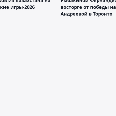
ов из Казахстана на
Рыбакиной Фернандес
кие игры-2026
восторге от победы н
Андреевой в Торонто