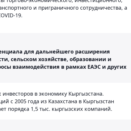
анспортного и приграничного сотрудничества, а
OVID-19.
енциала для дальнейшего расширения
и, сельском хозяйстве, образовании и
росы взаимодействия в рамках ЕАЭС и других
х инвесторов в экономику Кыргызстана.
й с 2005 года из Казахстана в Кыргызстан
ает порядка 1,5 тыс. кыргызских компаний.