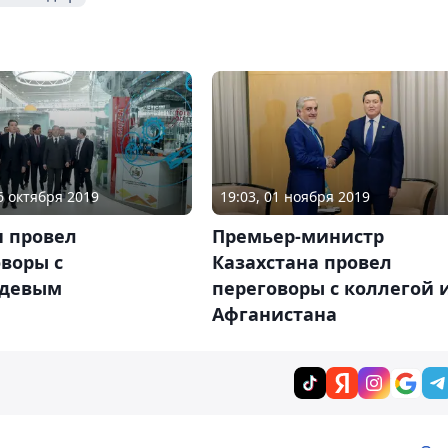
26 октября 2019
19:03, 01 ноября 2019
 провел
Премьер-министр
воры с
Казахстана провел
девым
переговоры с коллегой 
Афганистана