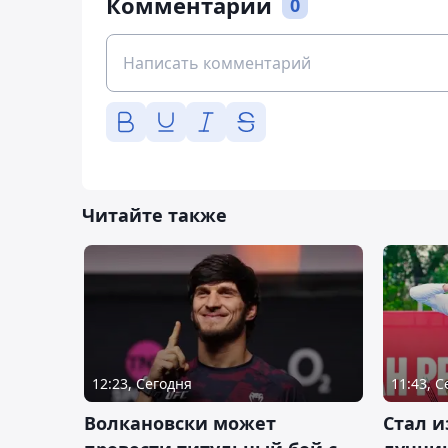
Комментарии
0
Читайте также
12:23, Сегодня
11:43, 
Волкановски может
Стал и