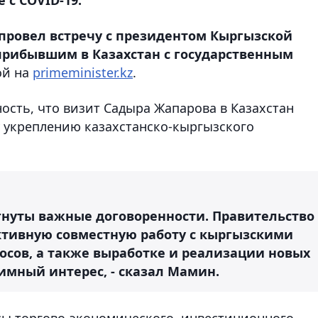
провел встречу с президентом Кыргызской
рибывшим в Казахстан с государственным
ой на
primeminister.kz
.
ость, что визит Садыра Жапарова в Казахстан
 укреплению казахстанско-кыргызского
гнуты важные договоренности. Правительство
уктивную совместную работу с кыргызскими
осов, а также выработке и реализации новых
мный интерес, - сказал Мамин.
ы торгово-экономического, инвестиционного,