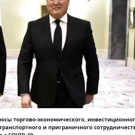
осы торгово-экономического, инвестиционног
-транспортного и приграничного сотрудничест
 с COVID-19.