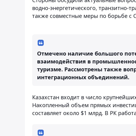
водно-энергетического, транзитно-тр
также совместные меры по борьбе с C
Отмечено наличие большого пот
взаимодействия в промышленност
туризме. Рассмотрены также воп
интеграционных объединений.
Казахстан входит в число крупнейши
Накопленный объем прямых инвестици
составляет около $1 млрд. В РК работ