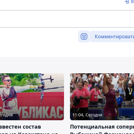
В
Комментироват
Сегодня
11:04, Сегодня
звестен состав
Потенциальная сопер