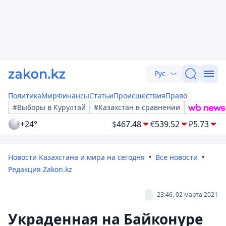
Рус
Политика
Мир
Финансы
Статьи
Происшествия
Право
#Выборы в Курултай
#Казахстан в сравнении
+24°
$
467.48
€
539.52
₽
5.73
Новости Казахстана и мира на сегодня
Все новости
Редакция Zakon.kz
23:46, 02 марта 2021
Украденная на Байконуре