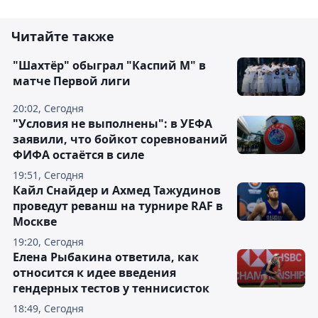
Читайте также
"Шахтёр" обыграл "Каспий М" в
матче Первой лиги
20:02, Сегодня
"Условия не выполнены": в УЕФА
заявили, что бойкот соревнований
ФИФА остаётся в силе
19:51, Сегодня
Кайл Снайдер и Ахмед Тажудинов
проведут реванш на турнире RAF в
Москве
19:20, Сегодня
Елена Рыбакина ответила, как
относится к идее введения
гендерных тестов у теннисисток
18:49, Сегодня