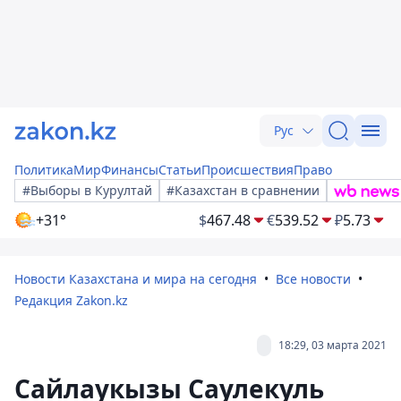
Рус
Политика
Мир
Финансы
Статьи
Происшествия
Право
#Выборы в Курултай
#Казахстан в сравнении
+31°
$
467.48
€
539.52
₽
5.73
Новости Казахстана и мира на сегодня
Все новости
Редакция Zakon.kz
18:29, 03 марта 2021
Сайлаукызы Саулекуль