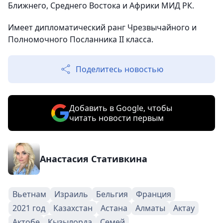
Ближнего, Среднего Востока и Африки МИД РК.
Имеет дипломатический ранг Чрезвычайного и
Полномочного Посланника IІ класса.
Поделитесь новостью
Добавить в Google, чтобы
читать новости первым
Анастасия Стативкина
Вьетнам
Израиль
Бельгия
Франция
2021 год
Казахстан
Астана
Алматы
Актау
Актобе
Кызылорда
Семей