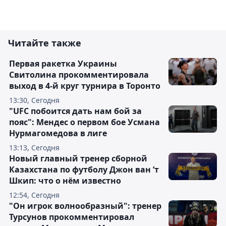
Читайте также
Первая ракетка Украины
Свитолина прокомментировала
выход в 4-й круг турнира в Торонто
13:30, Сегодня
"UFC побоится дать нам бой за
пояс": Мендес о первом бое Усмана
Нурмагомедова в лиге
13:13, Сегодня
Новый главный тренер сборной
Казахстана по футболу Джон ван ’т
Шкип: что о нём известно
12:54, Сегодня
"Он игрок волнообразный": тренер
Турсунов прокомментировал