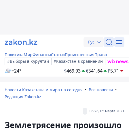
Рус
Политика
Мир
Финансы
Статьи
Происшествия
Право
#Выборы в Курултай
#Казахстан в сравнении
+24°
$
469.93
€
541.64
₽
5.71
Новости Казахстана и мира на сегодня
Все новости
Редакция Zakon.kz
06:26, 05 марта 2021
Землетрясение произошло