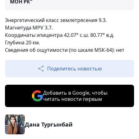
МОН РК"
Энергетический класс землетрясения 9.3.
Магнитуда MPV 3.7.
Координаты эпицентра 42.07° с.ш. 80.77° в.д.
Глубина 20 км.
Сведения об ощутимости (по шкале МSК-64): нет
Поделитесь новостью
Добавить в Google, чтобы
читать новости первым
Дана Тургынбай