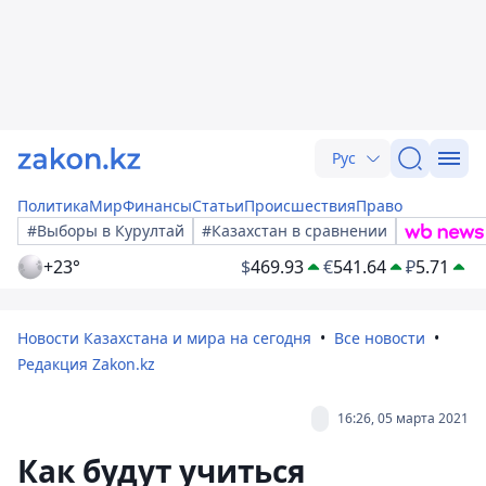
Рус
Политика
Мир
Финансы
Статьи
Происшествия
Право
#Выборы в Курултай
#Казахстан в сравнении
+23°
$
469.93
€
541.64
₽
5.71
Новости Казахстана и мира на сегодня
Все новости
Редакция Zakon.kz
16:26, 05 марта 2021
Как будут учиться