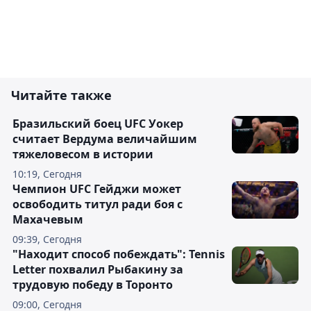
Читайте также
Бразильский боец UFC Уокер
считает Вердума величайшим
тяжеловесом в истории
10:19, Сегодня
Чемпион UFC Гейджи может
освободить титул ради боя с
Махачевым
09:39, Сегодня
"Находит способ побеждать": Tennis
Letter похвалил Рыбакину за
трудовую победу в Торонто
09:00, Сегодня