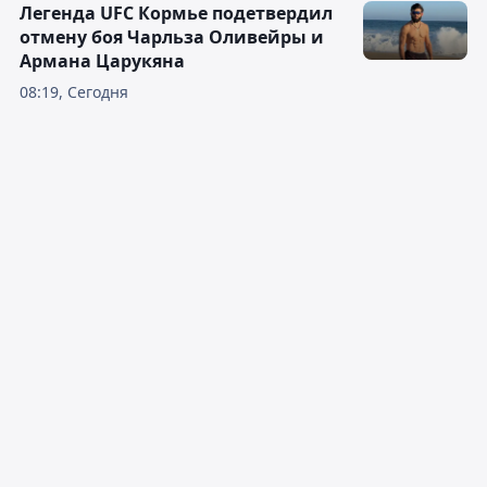
Легенда UFC Кормье подетвердил
отмену боя Чарльза Оливейры и
Армана Царукяна
08:19, Сегодня