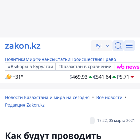
Рус
Политика
Мир
Финансы
Статьи
Происшествия
Право
#Выборы в Курултай
#Казахстан в сравнении
+31°
$
469.93
€
541.64
₽
5.71
Новости Казахстана и мира на сегодня
Все новости
Редакция Zakon.kz
17:22, 05 марта 2021
Как будут проводить