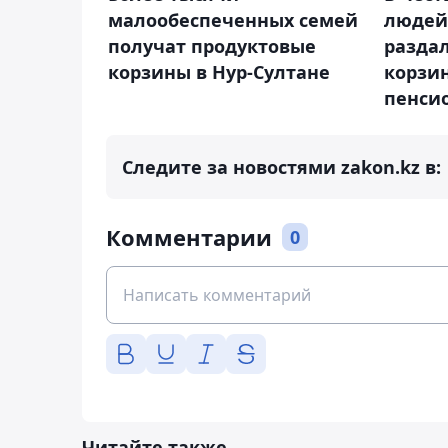
малообеспеченных семей
людей
получат продуктовые
раздал
корзины в Нур-Султане
корзи
пенси
Следите за новостями zakon.kz в:
Комментарии
0
Читайте также