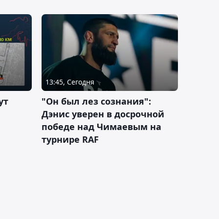
13:45, Сегодня
ут
"Он был лез сознания":
Дэнис уверен в досрочной
победе над Чимаевым на
турнире RAF