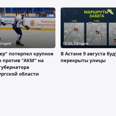
Сегодня
13:59, Сегодня
ер" потерпел крупное
В Астане 9 августа буд
 против "АКМ" на
перекрыты улицы
губернатора
ргской области