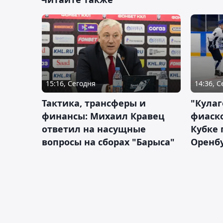
15:16, Сегодня
14:36, 
Тактика, трансферы и
"Кулаг
финансы: Михаил Кравец
фиаско
ответил на насущные
Кубке 
вопросы на сборах "Барыса"
Оренбу