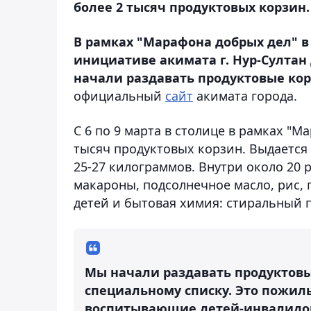
более 2 тысяч продуктовых корзин.
В рамках "Марафона добрых дел" 
инициативе акимата г. Нур-Султан
начали раздавать продуктовые ко
официальный
сайт
акимата города.
С 6 по 9 марта в столице в рамках "М
тысяч продуктовых корзин. Выдается 
25-27 килограммов. Внутри около 20 
макароны, подсолнечное масло, рис, г
детей и бытовая химия: стиральный 
Мы начали раздавать продуктов
специальному списку. Это пожилые
воспитывающие детей-инвалидов