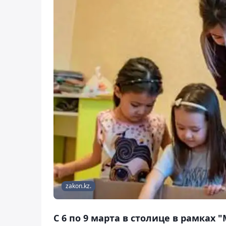
zakon.kz.
С 6 по 9 марта в столице в рамках