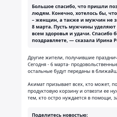
Большое спасибо, что пришли поз
людям. Конечно, хотелось бы, чт
– женщин, а также и мужчин не 
8 марта. Пусть мужчины уделяю
всем здоровья и удачи. Спасибо б
поздравляете, — сказала Ирина Р
Другие жители, получившие празднич
Сегодня - 6 марта- продовольственны
остальные будут переданы в ближайш
Акимат призывает всех, кто может, 
продуктовую корзину и отвезти ее н
тем, кто остро нуждается в помощи, 
Поделитесь новостью: