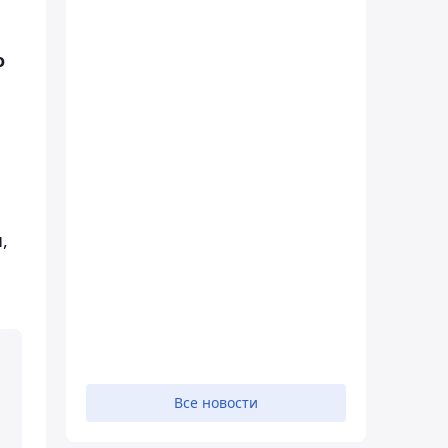
о
,
Все новости