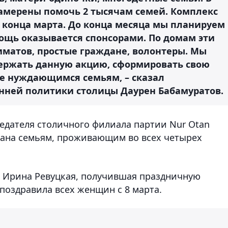
намерены помочь 2 тысячам семей. Комплекс
 конца марта. До конца месяца мы планируем
ощь оказывается спонсорами. По домам эти
иматов, простые граждане, волонтеры. Мы
держать данную акцию, сформировать свою
ее нуждающимся семьям, – сказал
нней политики столицы Даурен Бабамуратов.
седателя столичного филиала партии Nur Otan
зана семьям, проживающим во всех четырех
ы Ирина Ревуцкая, получившая праздничную
поздравила всех женщин с 8 марта.