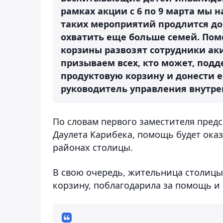
рамках акции с 6 по 9 марта мы 
таких мероприятий продлится до
охватить еще больше семей. Пом
корзины развозят сотрудники ак
призываем всех, кто может, под
продуктовую корзину и донести 
руководитель управления внутре
По словам первого заместителя пред
Даулета Карибека, помощь будет ока
районах столицы.
В свою очередь, жительница столиц
корзину, поблагодарила за помощь и 