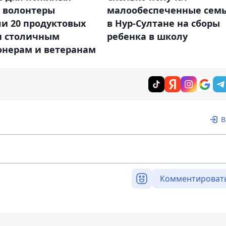
 волонтеры
малообеспеченные сем
и 20 продуктовых
в Нур-Султане на сборы
н столичным
ребенка в школу
онерам и ветеранам
В
Комментироват