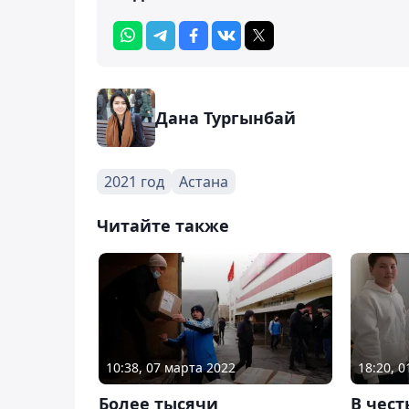
Дана Тургынбай
2021 год
Астана
Читайте также
10:38, 07 марта 2022
18:20, 
Более тысячи
В чес