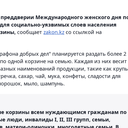
в преддверии Международного женского дня п
 для социально-уязвимых слоев населения
рзины,
сообщает
zakon.kz
со ссылкой на
арафона добрых дел" планируется раздать более 2
по одной корзине на семью. Каждая из них весит
разных наименований продукции, такие как крупы
речка, сахар, чай, мука, конфеты, сладости для
порошок, мыло, шампунь.
ые корзины всем нуждающимся гражданам по
 люди, инвалиды I, II, III групп, семьи,
, матери-одиночки, многодетные семьи. В