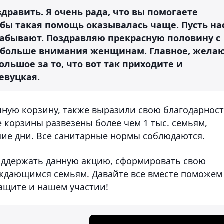
дравить. Я очень рада, что вы помогаете
обы такая помощь оказывалась чаще. Пусть на
забывают. Поздравляю прекрасную половину с
т больше внимания женщинам. Главное, жела
ольшое за то, что вот так приходите и
евуцкая.
ную корзину, также выразили свою благодарност
е корзины развезены более чем 1 тыс. семьям,
ие дни. Все санитарные нормы соблюдаются.
поддержать данную акцию, сформировать свою
уждающимся семьям. Давайте все вместе поможем
защите и нашем участии!