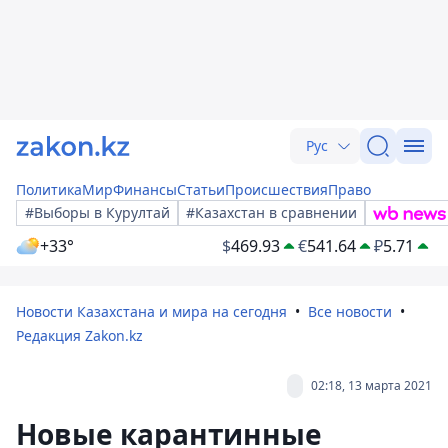
Рус
Политика
Мир
Финансы
Статьи
Происшествия
Право
#Выборы в Курултай
#Казахстан в сравнении
+33°
$
469.93
€
541.64
₽
5.71
Новости Казахстана и мира на сегодня
Все новости
Редакция Zakon.kz
02:18, 13 марта 2021
Новые карантинные