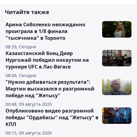
Читайте также
Арина Соболенко неожиданно
проиграла в 1/8 финала
"тысячника" в Торонто
08:29, Сегодня
Казахстанский боец Дияр
Нургожай победил нокаутом на
турнире UFC в Лас-Вегасе
08:06, Сегодня
"Нужно добиваться результата":
Мартин высказался о разгромной
победе над "Жетысу"
00:48, 09 августа 2026
Опубликовано видео разгромной
победы "Ордабасы" над "Жетысу" в
КПЛ
00:15, 09 августа 2026