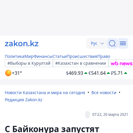
Рус
Политика
Мир
Финансы
Статьи
Происшествия
Право
#Выборы в Курултай
#Казахстан в сравнении
+31°
$
469.93
€
541.64
₽
5.71
Новости Казахстана и мира на сегодня
Все новости
Редакция Zakon.kz
07:22, 20 марта 2021
С Байконура запустят