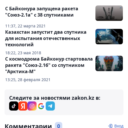
С Байконура запущена ракета
"Союз-2.1а" с 38 спутниками
11:37, 22 марта 2021
Казахстан запустит два спутника
для испытания отечественных
технологий
18:22, 23 мая 2018
С космодрома Байконур стартовала
ракета "Союз-2.1б" со спутником
"Арктика-М"
13:25, 28 февраля 2021
Следите за новостями zakon.kz в:
Комментарии
0
Вход