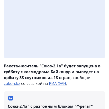
Ракета-носитель "Союз-2.1а" будет запущена в
субботу с космодрома Байконур и выведет на
орбиту 38 спутников из 18 стран,
сообщает
zakon.kz
со ссылкой на
РИА ФАН
,
Союз-2.1а" с разгонным блоком "Фрегат"