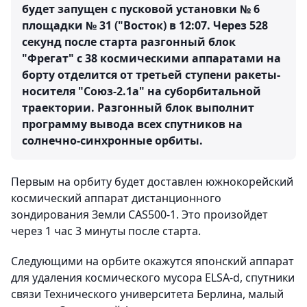
будет запущен с пусковой установки № 6
площадки № 31 ("Восток) в 12:07. Через 528
секунд после старта разгонный блок
"Фрегат" с 38 космическими аппаратами на
борту отделится от третьей ступени ракеты-
носителя "Союз-2.1а" на суборбитальной
траектории. Разгонный блок выполнит
программу вывода всех спутников на
солнечно-синхронные орбиты.
Первым на орбиту будет доставлен южнокорейский
космический аппарат дистанционного
зондирования Земли CAS500-1. Это произойдет
через 1 час 3 минуты после старта.
Следующими на орбите окажутся японский аппарат
для удаления космического мусора ELSA-d, спутники
связи Технического университета Берлина, малый