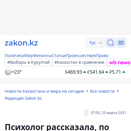
Рус
Политика
Мир
Финансы
Статьи
Происшествия
Право
#Выборы в Курултай
#Казахстан в сравнении
+23°
$
469.93
€
541.64
₽
5.71
Новости Казахстана и мира на сегодня
Все новости
Редакция Zakon.kz
07:50, 25 марта 2021
Психолог рассказала, по