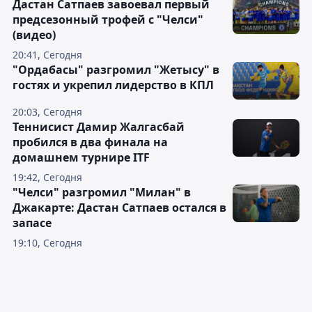
Дастан Сатпаев завоевал первый
предсезонный трофей с "Челси"
(видео)
20:41, Сегодня
"Ордабасы" разгромил "Жетысу" в
гостях и укрепил лидерство в КПЛ
20:03, Сегодня
Теннисист Дамир Жалгасбай
пробился в два финала на
домашнем турнире ITF
19:42, Сегодня
"Челси" разгромил "Милан" в
Джакарте: Дастан Сатпаев остался в
запасе
19:10, Сегодня