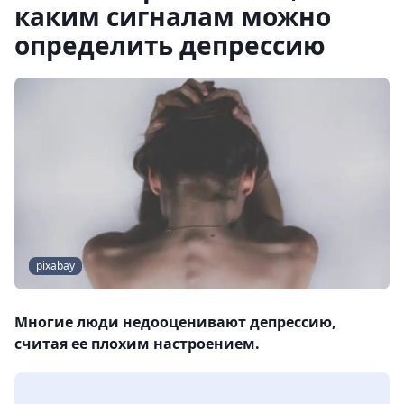
каким сигналам можно
определить депрессию
pixabay
Многие люди недооценивают депрессию,
считая ее плохим настроением.