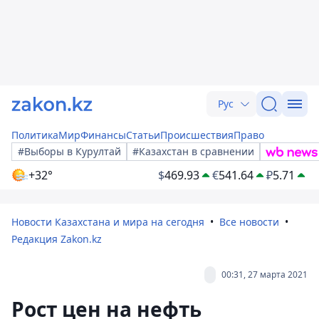
Рус
Политика
Мир
Финансы
Статьи
Происшествия
Право
#Выборы в Курултай
#Казахстан в сравнении
+32°
$
469.93
€
541.64
₽
5.71
Новости Казахстана и мира на сегодня
Все новости
Редакция Zakon.kz
00:31, 27 марта 2021
Рост цен на нефть