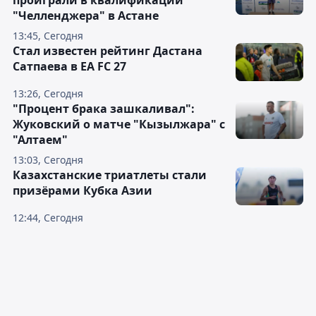
проиграли в квалификации
"Челленджера" в Астане
13:45, Сегодня
Стал известен рейтинг Дастана
Сатпаева в EA FC 27
13:26, Сегодня
"Процент брака зашкаливал":
Жуковский о матче "Кызылжара" с
"Алтаем"
13:03, Сегодня
Казахстанские триатлеты стали
призёрами Кубка Азии
12:44, Сегодня