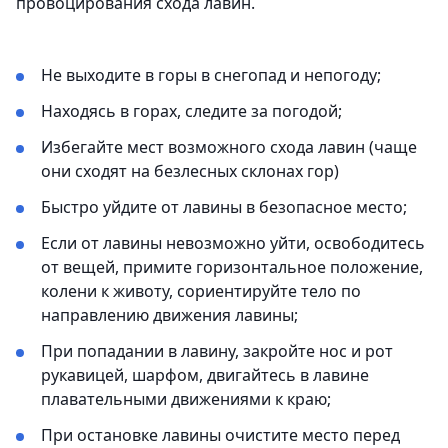
провоцирования схода лавин.
Не выходите в горы в снегопад и непогоду;
Находясь в горах, следите за погодой;
Избегайте мест возможного схода лавин ​(чаще
они сходят на безлесных склонах гор)
Быстро уйдите от лавины в безопасное место;
Если от лавины невозможно уйти, освободитесь
от вещей, примите горизонтальное положение,
колени к животу, сориентируйте тело по
направлению движения лавины;
При попадании в лавину, закройте нос и рот
рукавицей, шарфом, двигайтесь в лавине
плавательными движениями к краю;
​При остановке лавины очистите место перед