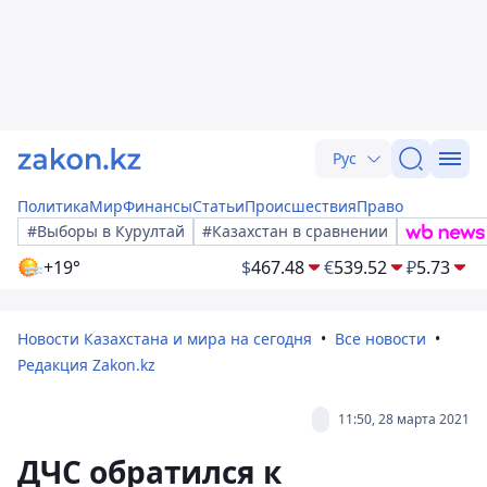
Рус
Политика
Мир
Финансы
Статьи
Происшествия
Право
#Выборы в Курултай
#Казахстан в сравнении
+19°
$
467.48
€
539.52
₽
5.73
Новости Казахстана и мира на сегодня
Все новости
Редакция Zakon.kz
11:50, 28 марта 2021
ДЧС обратился к