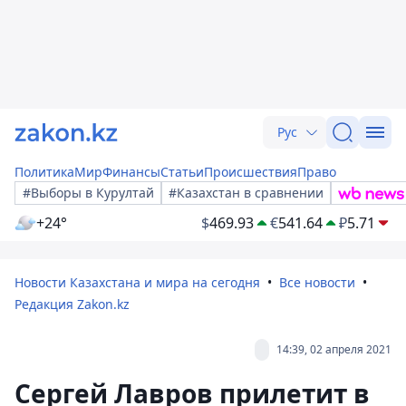
Рус
Политика
Мир
Финансы
Статьи
Происшествия
Право
#Выборы в Курултай
#Казахстан в сравнении
+24°
$
469.93
€
541.64
₽
5.71
Новости Казахстана и мира на сегодня
Все новости
Редакция Zakon.kz
14:39, 02 апреля 2021
Сергей Лавров прилетит в