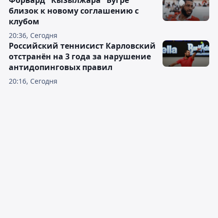
Форвард "Кызылжара" Бугре
близок к новому соглашению с
клубом
20:36, Сегодня
Российский теннисист Карловский
отстранён на 3 года за нарушение
антидопинговых правил
20:16, Сегодня