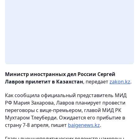
Министр иностранных дел России Сергей
Лавров прилетит в Казахстан
, передает
zakon.kz
.
Как сообщила официальный представитель МИД
РФ Мария Захарова, Лавров планирует провести
переговоры с вице-премьером, главой МИД РК
Мухтаром Тлеуберди. Ожидается его прибытие в
страну 7-8 апреля, пишет
baigenews.kz
.
Главы внешнеполитических ведомств намерены