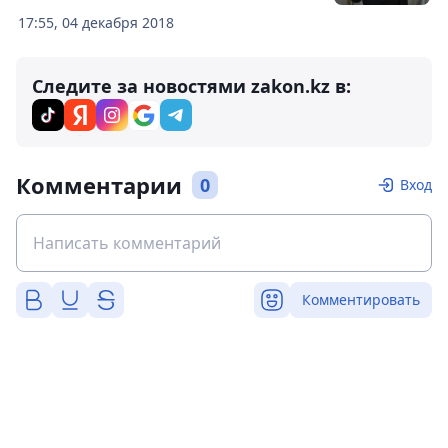
17:55, 04 декабря 2018
Следите за новостями zakon.kz в:
Комментарии
0
Вход
Комментировать