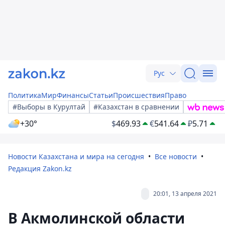
Рус
Политика
Мир
Финансы
Статьи
Происшествия
Право
#Выборы в Курултай
#Казахстан в сравнении
+30°
$
469.93
€
541.64
₽
5.71
Новости Казахстана и мира на сегодня
Все новости
Редакция Zakon.kz
20:01, 13 апреля 2021
В Акмолинской области